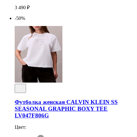
3 490 ₽
-50%
Футболка женская CALVIN KLEIN SS
SEASONAL GRAPHIC BOXY TEE
LV047F806G
Цвет: