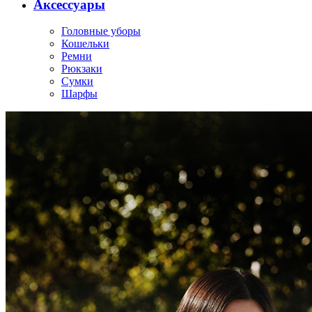
Аксессуары
Головные уборы
Кошельки
Ремни
Рюкзаки
Сумки
Шарфы