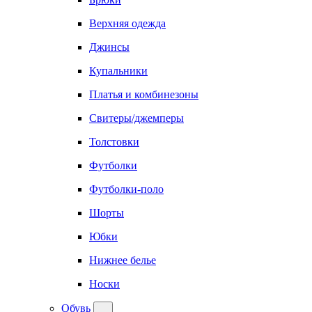
Верхняя одежда
Джинсы
Купальники
Платья и комбинезоны
Свитеры/джемперы
Толстовки
Футболки
Футболки-поло
Шорты
Юбки
Нижнее белье
Носки
Обувь