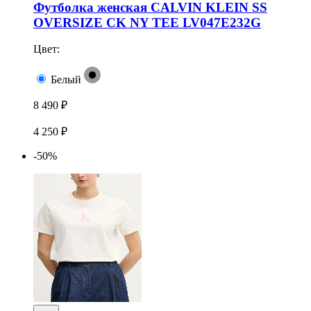
Футболка женская CALVIN KLEIN SS
OVERSIZE CK NY TEE LV047E232G
Цвет:
Белый
8 490 ₽
4 250 ₽
-50%