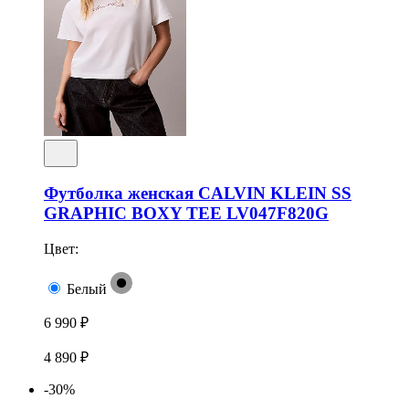
Футболка женская CALVIN KLEIN SS
GRAPHIC BOXY TEE LV047F820G
Цвет:
Белый
6 990 ₽
4 890 ₽
-30%