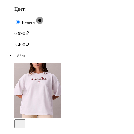
Цвет:
Белый
6 990 ₽
3 490 ₽
-50%