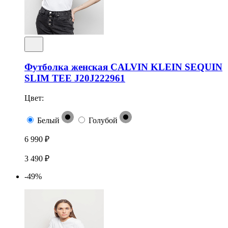
Футболка женская CALVIN KLEIN SEQUIN
SLIM TEE J20J222961
Цвет:
Белый
Голубой
6 990 ₽
3 490 ₽
-49%