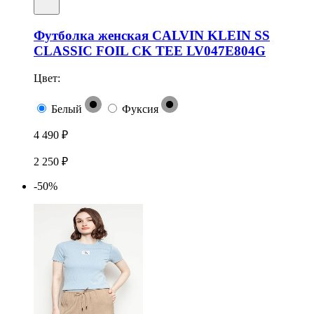
Футболка женская CALVIN KLEIN SS
CLASSIC FOIL CK TEE LV047E804G
Цвет:
Белый
Фуксия
4 490 ₽
2 250 ₽
-50%