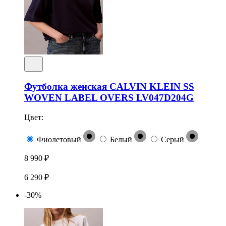
Футболка женская CALVIN KLEIN SS
WOVEN LABEL OVERS LV047D204G
Цвет:
Фиолетовый
Белый
Серый
8 990 ₽
6 290 ₽
-30%