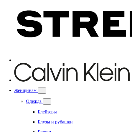
Женщинам
Одежда
Блейзеры
Блузы и рубашки
Брюки