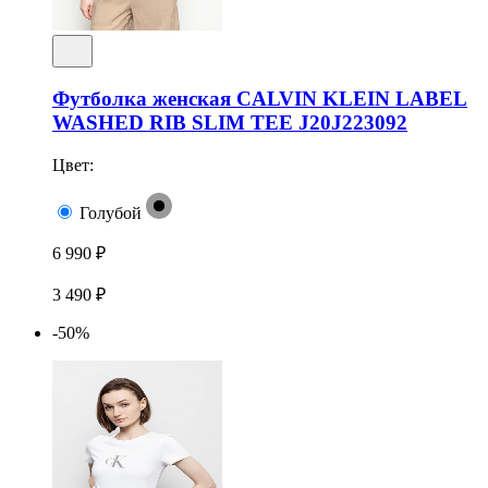
Футболка женская CALVIN KLEIN LABEL
WASHED RIB SLIM TEE J20J223092
Цвет:
Голубой
6 990 ₽
3 490 ₽
-50%