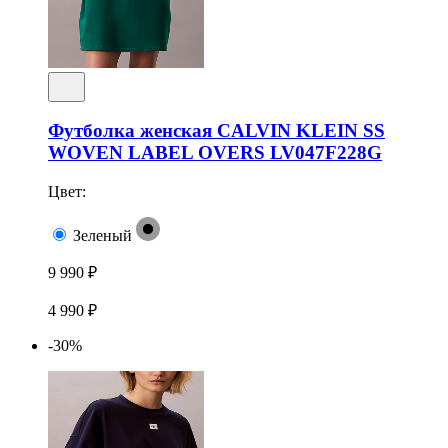
Футболка женская CALVIN KLEIN SS
WOVEN LABEL OVERS LV047F228G
Цвет:
Зеленый
9 990 ₽
4 990 ₽
-30%