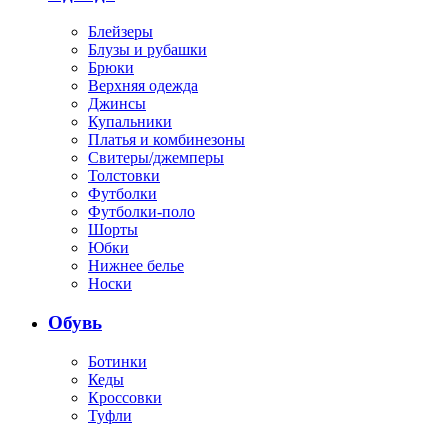
Блейзеры
Блузы и рубашки
Брюки
Верхняя одежда
Джинсы
Купальники
Платья и комбинезоны
Свитеры/джемперы
Толстовки
Футболки
Футболки-поло
Шорты
Юбки
Нижнее белье
Носки
Обувь
Ботинки
Кеды
Кроссовки
Туфли