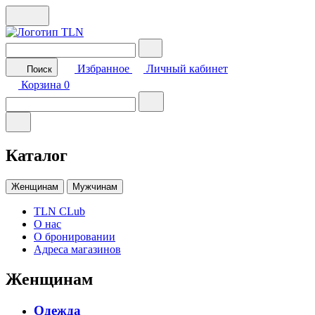
Избранное
Личный кабинет
Поиск
Корзина
0
Каталог
Женщинам
Мужчинам
TLN CLub
О нас
О бронировании
Адреса магазинов
Женщинам
Одежда