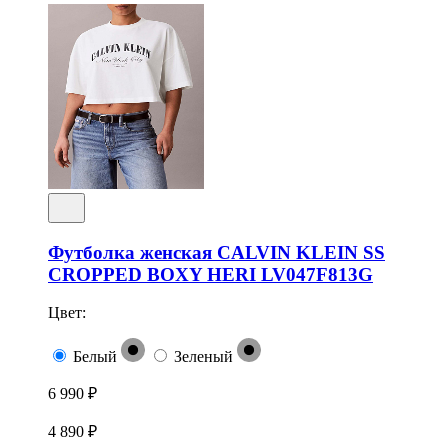
Футболка женская CALVIN KLEIN SS
CROPPED BOXY HERI LV047F813G
Цвет:
Белый
Зеленый
6 990 ₽
4 890 ₽