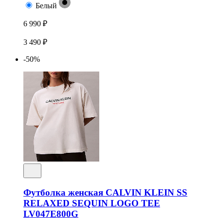
Белый
6 990 ₽
3 490 ₽
-50%
Футболка женская CALVIN KLEIN SS
RELAXED SEQUIN LOGO TEE
LV047E800G