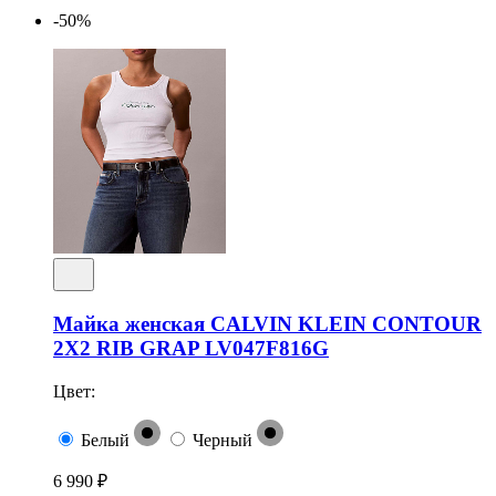
-50%
Майка женская CALVIN KLEIN CONTOUR
2X2 RIB GRAP LV047F816G
Цвет:
Белый
Черный
6 990 ₽