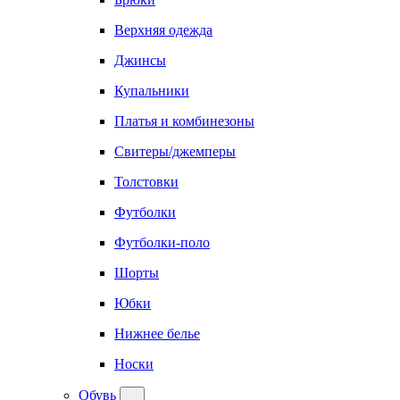
Верхняя одежда
Джинсы
Купальники
Платья и комбинезоны
Свитеры/джемперы
Толстовки
Футболки
Футболки-поло
Шорты
Юбки
Нижнее белье
Носки
Обувь