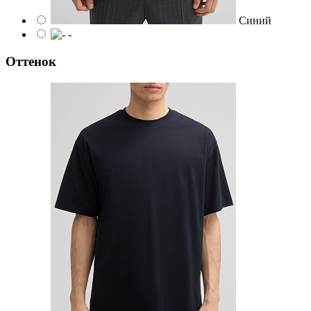
Синий
-
Оттенок