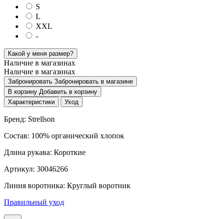
S
L
XXL
-
Какой у меня размер?
Наличие в магазинах
Наличие в магазинах
Забронировать
Забронировать в магазине
В корзину
Добавить в корзину
Характеристики
Уход
Бренд: Strellson
Состав: 100% органический хлопок
Длина рукава: Короткие
Артикул: 30046266
Линия воротника: Круглый воротник
Правильный уход