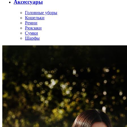
Аксессуары
Головные уборы
Кошельки
Ремни
Рюкзаки
Сумки
Шарфы