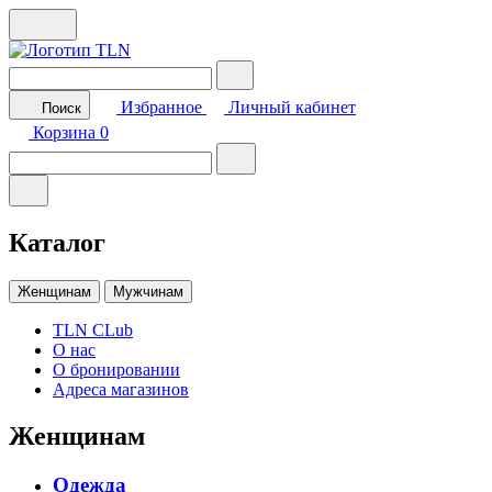
Избранное
Личный кабинет
Поиск
Корзина
0
Каталог
Женщинам
Мужчинам
TLN CLub
О нас
О бронировании
Адреса магазинов
Женщинам
Одежда