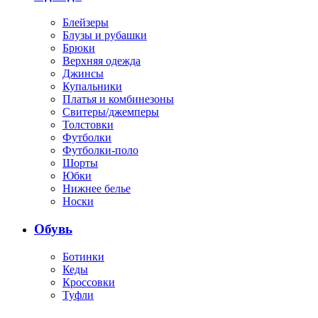
Блейзеры
Блузы и рубашки
Брюки
Верхняя одежда
Джинсы
Купальники
Платья и комбинезоны
Свитеры/джемперы
Толстовки
Футболки
Футболки-поло
Шорты
Юбки
Нижнее белье
Носки
Обувь
Ботинки
Кеды
Кроссовки
Туфли