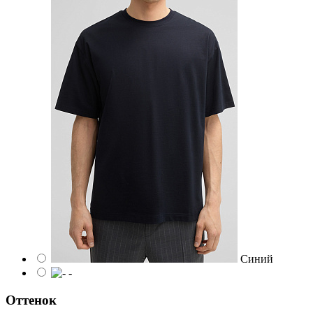
Синий
-
Оттенок