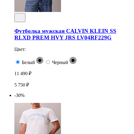
Футболка мужская CALVIN KLEIN SS
RLXD PREM HVY JRS LV04RF229G
Цвет:
Белый
Черный
11 490 ₽
5 750 ₽
-30%