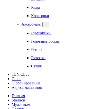
Кеды
Кроссовки
Аксессуары
Бумажники
Головные уборы
Ремни
Рюкзаки
Сумки
TLN CLub
О нас
О бронировании
Адреса магазинов
Главная
Strellson
Мужчинам
Одежда