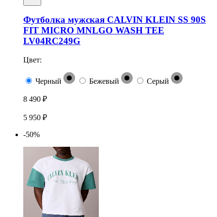
Футболка мужская CALVIN KLEIN SS 90S
FIT MICRO MNLGO WASH TEE
LV04RC249G
Цвет:
Черный
Бежевый
Серый
8 490 ₽
5 950 ₽
-50%