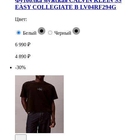
Футболка мужская CALVIN KLEIN SS
EASY COLLEGIATE B LV04RF294G
Цвет:
Белый
Черный
6 990 ₽
4 890 ₽
-30%