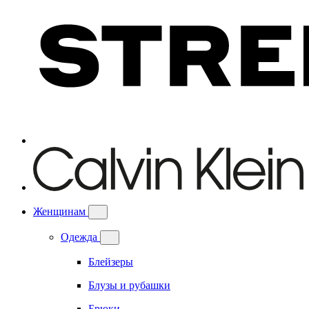
Женщинам
Одежда
Блейзеры
Блузы и рубашки
Брюки