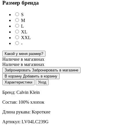
Размер бренда
S
M
L
XL
XXL
-
Какой у меня размер?
Наличие в магазинах
Наличие в магазинах
Забронировать
Забронировать в магазине
В корзину
Добавить в корзину
Характеристики
Уход
Бренд: Calvin Klein
Состав: 100% хлопок
Длина рукава: Короткие
Артикул: LV04LC239G