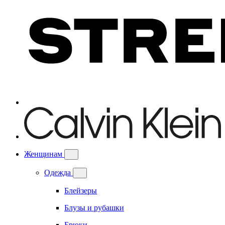
Женщинам
Одежда
Блейзеры
Блузы и рубашки
Брюки