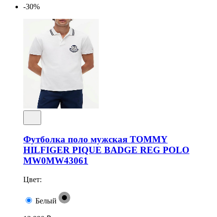
-30%
Футболка поло мужская TOMMY
HILFIGER PIQUE BADGE REG POLO
MW0MW43061
Цвет:
Белый