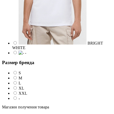
BRIGHT
WHITE
-
Размер бренда
S
M
L
XL
XXL
-
Магазин получения товара