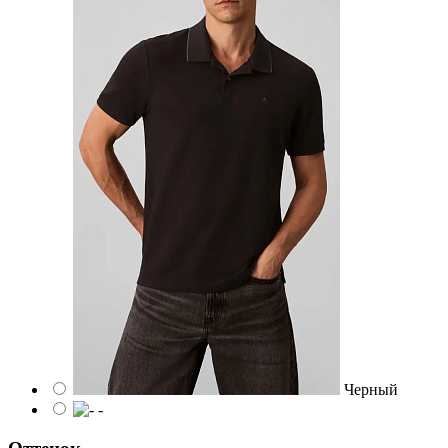
Черный
-