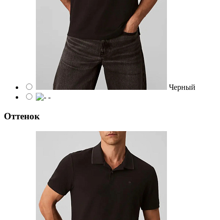
Черный
-
Оттенок