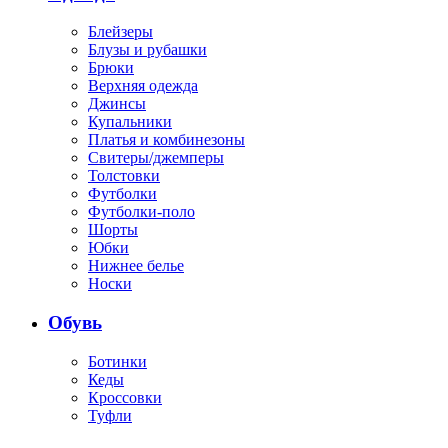
Блейзеры
Блузы и рубашки
Брюки
Верхняя одежда
Джинсы
Купальники
Платья и комбинезоны
Свитеры/джемперы
Толстовки
Футболки
Футболки-поло
Шорты
Юбки
Нижнее белье
Носки
Обувь
Ботинки
Кеды
Кроссовки
Туфли