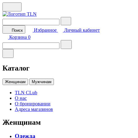
Избранное
Личный кабинет
Поиск
Корзина
0
Каталог
Женщинам
Мужчинам
TLN CLub
О нас
О бронировании
Адреса магазинов
Женщинам
Одежда