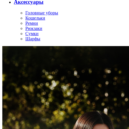
Аксессуары
Головные уборы
Кошельки
Ремни
Рюкзаки
Сумки
Шарфы