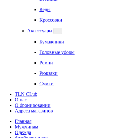
Кеды
Кроссовки
Аксессуары
Бумажники
Головные уборы
Ремни
Рюкзаки
Сумки
TLN CLub
О нас
О бронировании
Адреса магазинов
Главная
Мужчинам
Одежда
Футболки-поло