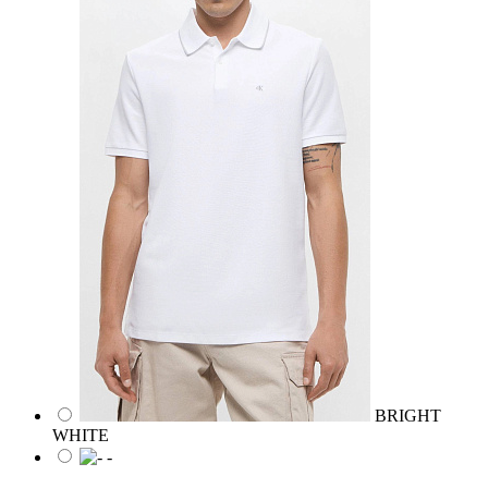
BRIGHT
WHITE
-