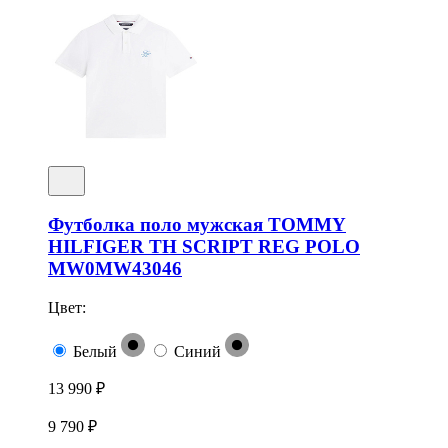
Футболка поло мужская TOMMY
HILFIGER TH SCRIPT REG POLO
MW0MW43046
Цвет:
Белый
Синий
13 990 ₽
9 790 ₽