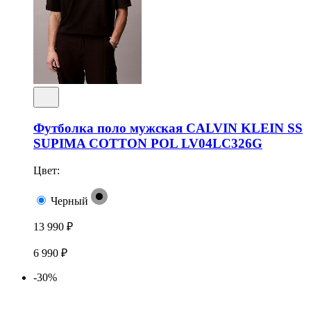
Футболка поло мужская CALVIN KLEIN SS
SUPIMA COTTON POL LV04LC326G
Цвет:
Черный
13 990 ₽
6 990 ₽
-30%