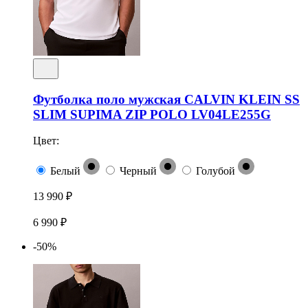
Футболка поло мужская CALVIN KLEIN SS
SLIM SUPIMA ZIP POLO LV04LE255G
Цвет:
Белый
Черный
Голубой
13 990 ₽
6 990 ₽
-50%