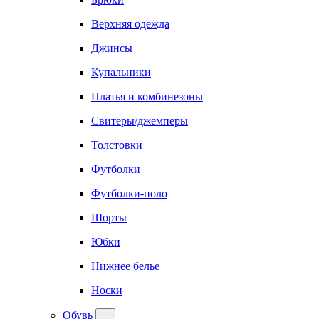
Верхняя одежда
Джинсы
Купальники
Платья и комбинезоны
Свитеры/джемперы
Толстовки
Футболки
Футболки-поло
Шорты
Юбки
Нижнее белье
Носки
Обувь