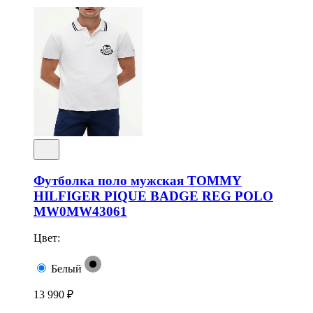
Футболка поло мужская TOMMY
HILFIGER PIQUE BADGE REG POLO
MW0MW43061
Цвет:
Белый
13 990 ₽