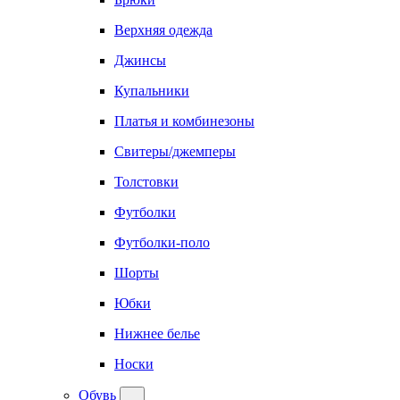
Верхняя одежда
Джинсы
Купальники
Платья и комбинезоны
Свитеры/джемперы
Толстовки
Футболки
Футболки-поло
Шорты
Юбки
Нижнее белье
Носки
Обувь