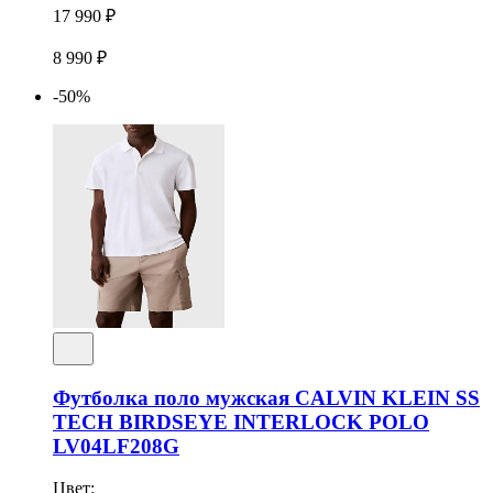
17 990 ₽
8 990 ₽
-50%
Футболка поло мужская CALVIN KLEIN SS
TECH BIRDSEYE INTERLOCK POLO
LV04LF208G
Цвет: