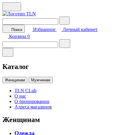
Избранное
Личный кабинет
Поиск
Корзина
0
Каталог
Женщинам
Мужчинам
TLN CLub
О нас
О бронировании
Адреса магазинов
Женщинам
Одежда