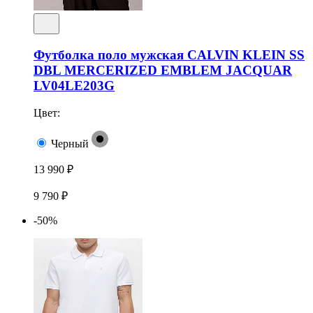
Футболка поло мужская CALVIN KLEIN SS
DBL MERCERIZED EMBLEM JACQUAR
LV04LE203G
Цвет:
Черный
13 990 ₽
9 790 ₽
-50%