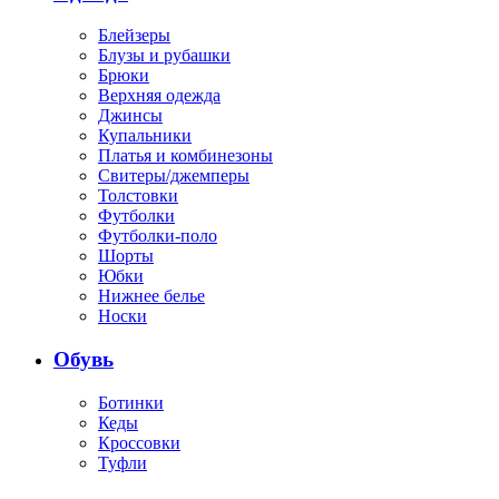
Блейзеры
Блузы и рубашки
Брюки
Верхняя одежда
Джинсы
Купальники
Платья и комбинезоны
Свитеры/джемперы
Толстовки
Футболки
Футболки-поло
Шорты
Юбки
Нижнее белье
Носки
Обувь
Ботинки
Кеды
Кроссовки
Туфли