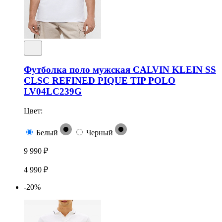
Футболка поло мужская CALVIN KLEIN SS
CLSC REFINED PIQUE TIP POLO
LV04LC239G
Цвет:
Белый
Черный
9 990 ₽
4 990 ₽
-20%