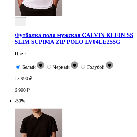
Футболка поло мужская CALVIN KLEIN SS
SLIM SUPIMA ZIP POLO LV04LE255G
Цвет:
Белый
Черный
Голубой
13 990 ₽
6 990 ₽
-50%