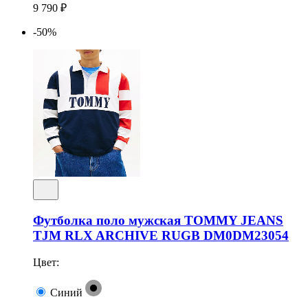
9 790 ₽
-50%
Футболка поло мужская TOMMY JEANS
TJM RLX ARCHIVE RUGB DM0DM23054
Цвет:
Синий