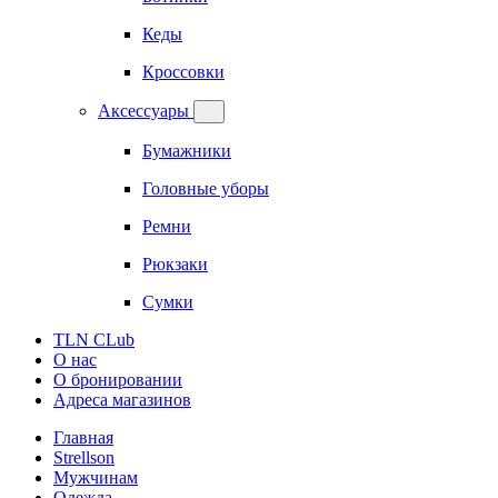
Кеды
Кроссовки
Аксессуары
Бумажники
Головные уборы
Ремни
Рюкзаки
Сумки
TLN CLub
О нас
О бронировании
Адреса магазинов
Главная
Strellson
Мужчинам
Одежда