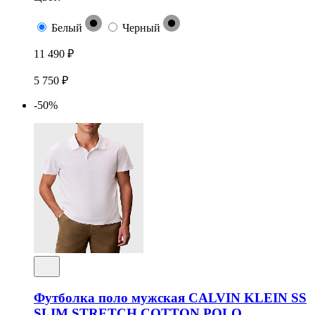
Белый
Черный
11 490 ₽
5 750 ₽
-50%
Футболка поло мужская CALVIN KLEIN SS
SLIM STRETCH COTTON POLO