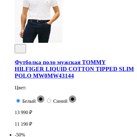
Футболка поло мужская TOMMY
HILFIGER LIQUID COTTON TIPPED SLIM
POLO MW0MW43144
Цвет:
Белый
Синий
13 990 ₽
11 190 ₽
-50%