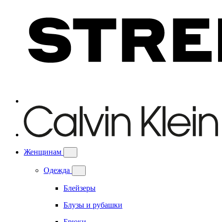
Женщинам
Одежда
Блейзеры
Блузы и рубашки
Брюки