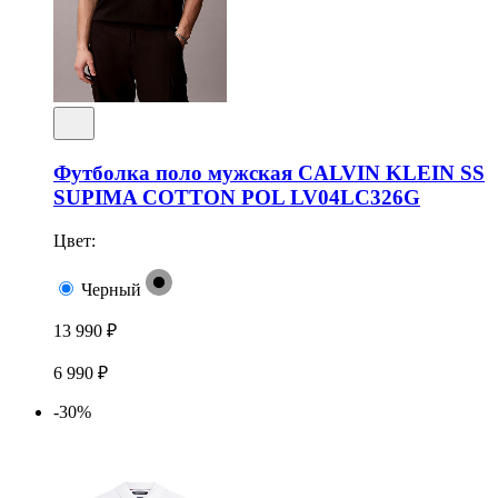
Футболка поло мужская CALVIN KLEIN SS
SUPIMA COTTON POL LV04LC326G
Цвет:
Черный
13 990 ₽
6 990 ₽
-30%