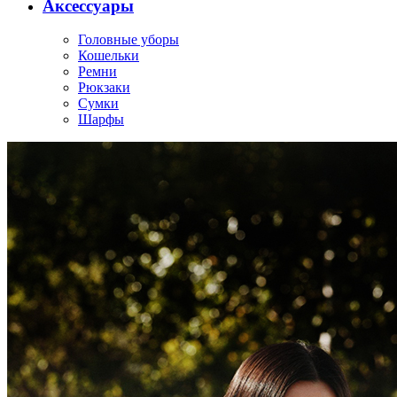
Аксессуары
Головные уборы
Кошельки
Ремни
Рюкзаки
Сумки
Шарфы