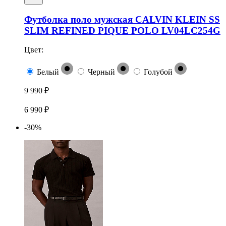
Футболка поло мужская CALVIN KLEIN SS
SLIM REFINED PIQUE POLO LV04LC254G
Цвет:
Белый
Черный
Голубой
9 990 ₽
6 990 ₽
-30%