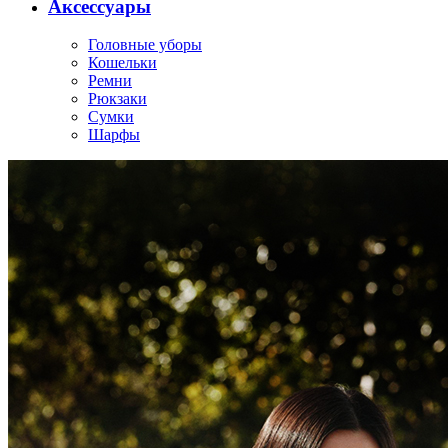
Аксессуары
Головные уборы
Кошельки
Ремни
Рюкзаки
Сумки
Шарфы