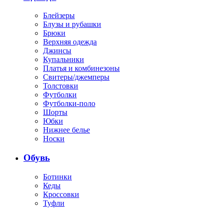
Блейзеры
Блузы и рубашки
Брюки
Верхняя одежда
Джинсы
Купальники
Платья и комбинезоны
Свитеры/джемперы
Толстовки
Футболки
Футболки-поло
Шорты
Юбки
Нижнее белье
Носки
Обувь
Ботинки
Кеды
Кроссовки
Туфли