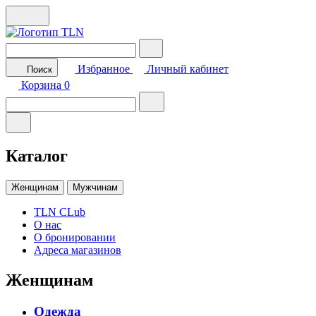
Избранное
Личный кабинет
Поиск
Корзина
0
Каталог
Женщинам
Мужчинам
TLN CLub
О нас
О бронировании
Адреса магазинов
Женщинам
Одежда