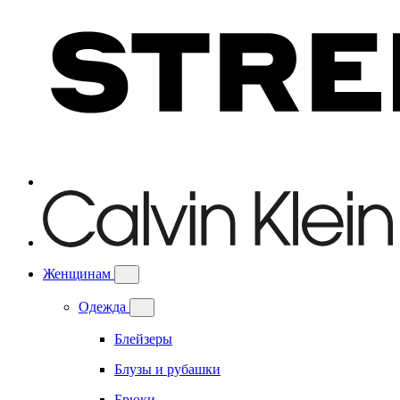
Женщинам
Одежда
Блейзеры
Блузы и рубашки
Брюки