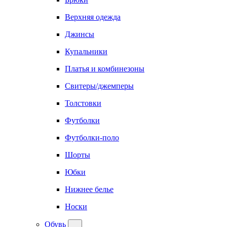
Верхняя одежда
Джинсы
Купальники
Платья и комбинезоны
Свитеры/джемперы
Толстовки
Футболки
Футболки-поло
Шорты
Юбки
Нижнее белье
Носки
Обувь