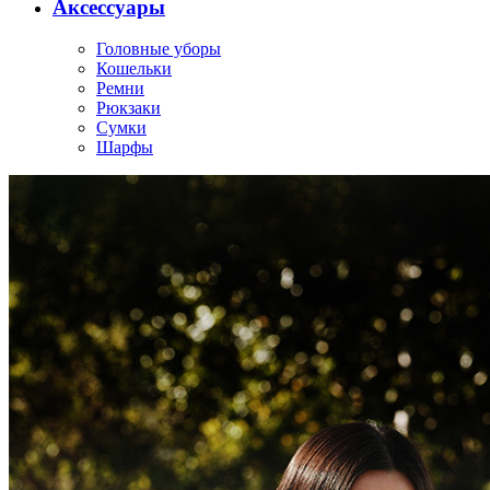
Аксессуары
Головные уборы
Кошельки
Ремни
Рюкзаки
Сумки
Шарфы