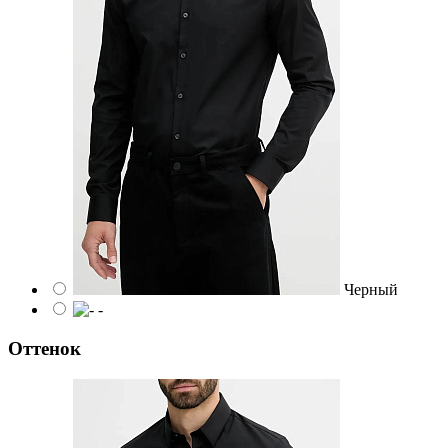
Черный
-
Оттенок