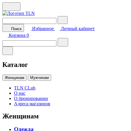
Избранное
Личный кабинет
Поиск
Корзина
0
Каталог
Женщинам
Мужчинам
TLN CLub
О нас
О бронировании
Адреса магазинов
Женщинам
Одежда