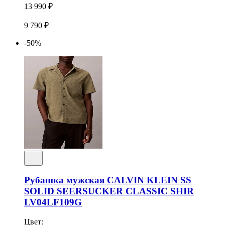
13 990 ₽
9 790 ₽
-50%
Рубашка мужская CALVIN KLEIN SS
SOLID SEERSUCKER CLASSIC SHIR
LV04LF109G
Цвет: