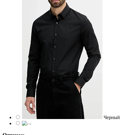
Черный
-