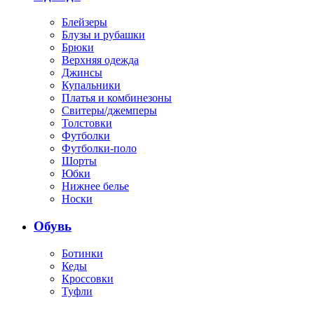
Блейзеры
Блузы и рубашки
Брюки
Верхняя одежда
Джинсы
Купальники
Платья и комбинезоны
Свитеры/джемперы
Толстовки
Футболки
Футболки-поло
Шорты
Юбки
Нижнее белье
Носки
Обувь
Ботинки
Кеды
Кроссовки
Туфли