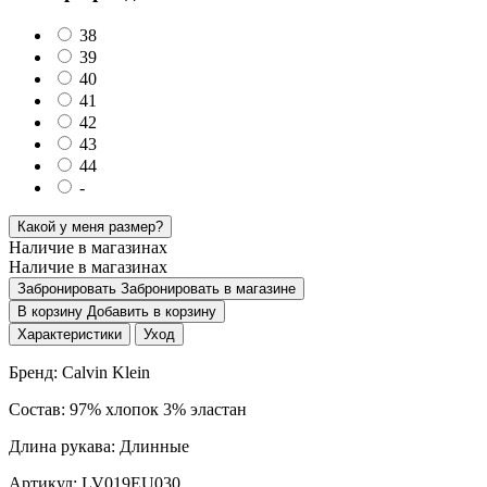
38
39
40
41
42
43
44
-
Какой у меня размер?
Наличие в магазинах
Наличие в магазинах
Забронировать
Забронировать в магазине
В корзину
Добавить в корзину
Характеристики
Уход
Бренд: Calvin Klein
Состав: 97% хлопок 3% эластан
Длина рукава: Длинные
Артикул: LV019EU030