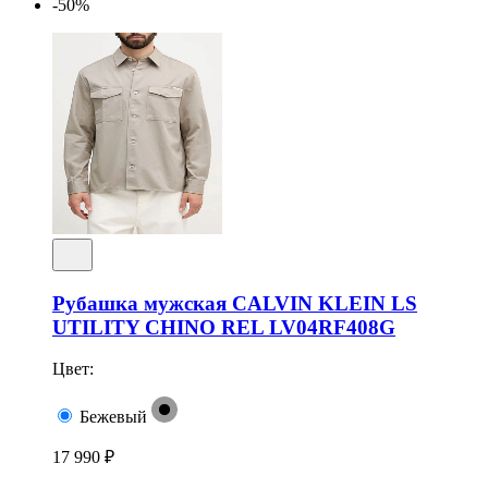
-50%
Рубашка мужская CALVIN KLEIN LS
UTILITY CHINO REL LV04RF408G
Цвет:
Бежевый
17 990 ₽