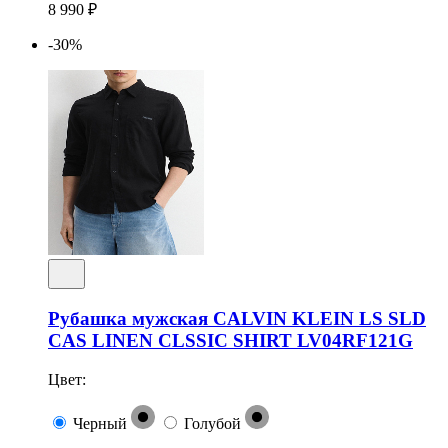
8 990 ₽
-30%
Рубашка мужская CALVIN KLEIN LS SLD
CAS LINEN CLSSIC SHIRT LV04RF121G
Цвет:
Черный
Голубой