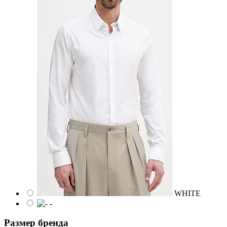
WHITE
-
Размер бренда