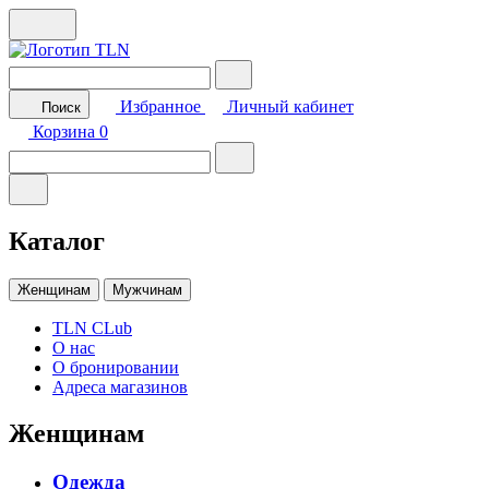
Избранное
Личный кабинет
Поиск
Корзина
0
Каталог
Женщинам
Мужчинам
TLN CLub
О нас
О бронировании
Адреса магазинов
Женщинам
Одежда