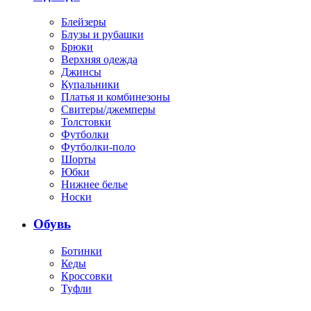
Блейзеры
Блузы и рубашки
Брюки
Верхняя одежда
Джинсы
Купальники
Платья и комбинезоны
Свитеры/джемперы
Толстовки
Футболки
Футболки-поло
Шорты
Юбки
Нижнее белье
Носки
Обувь
Ботинки
Кеды
Кроссовки
Туфли