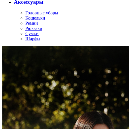
Аксессуары
Головные уборы
Кошельки
Ремни
Рюкзаки
Сумки
Шарфы