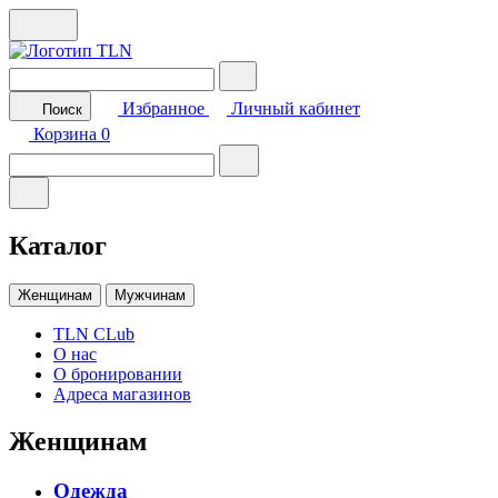
Избранное
Личный кабинет
Поиск
Корзина
0
Каталог
Женщинам
Мужчинам
TLN CLub
О нас
О бронировании
Адреса магазинов
Женщинам
Одежда