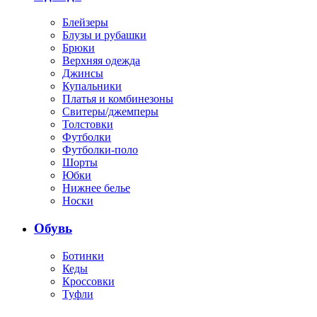
Блейзеры
Блузы и рубашки
Брюки
Верхняя одежда
Джинсы
Купальники
Платья и комбинезоны
Свитеры/джемперы
Толстовки
Футболки
Футболки-поло
Шорты
Юбки
Нижнее белье
Носки
Обувь
Ботинки
Кеды
Кроссовки
Туфли