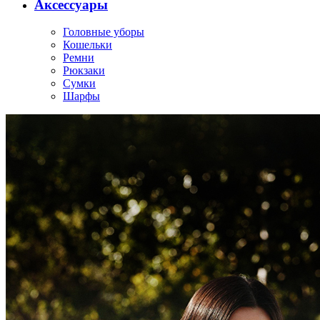
Аксессуары
Головные уборы
Кошельки
Ремни
Рюкзаки
Сумки
Шарфы