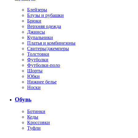
Блейзеры
Блузы и рубашки
Брюки
Верхняя одежда
Джинсы
Купальники
Платья и комбинезоны
Свитеры/джемперы
Толстовки
Футболки
Футболки-поло
Шорты
Юбки
Нижнее белье
Носки
Обувь
Ботинки
Кеды
Кроссовки
Туфли