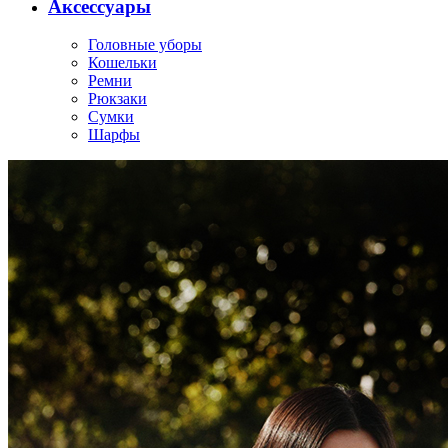
Аксессуары
Головные уборы
Кошельки
Ремни
Рюкзаки
Сумки
Шарфы