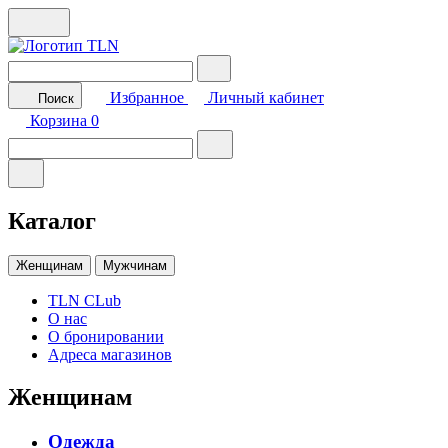
Избранное
Личный кабинет
Поиск
Корзина
0
Каталог
Женщинам
Мужчинам
TLN CLub
О нас
О бронировании
Адреса магазинов
Женщинам
Одежда