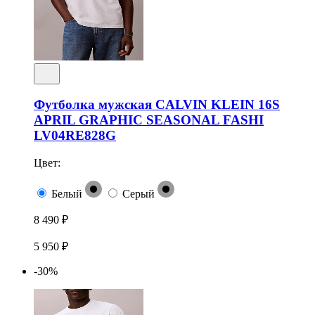
Футболка мужская CALVIN KLEIN 16S
APRIL GRAPHIC SEASONAL FASHI
LV04RE828G
Цвет:
Белый
Серый
8 490 ₽
5 950 ₽
-30%