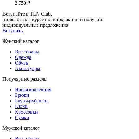
2 750 ₽
Вступайте в TLN Club,
чтобы быть в курсе новинок, акций и получать
индивидуальные предложения!
Вступить
Женский каталог
Все товары
Одежда
Обувь
Аксессуары
Популярные разделы
Новая коллекция
Брюки
Блузы/рубашки
Юбки
Кроссовки
Сумки
Мужской каталог
Все товары