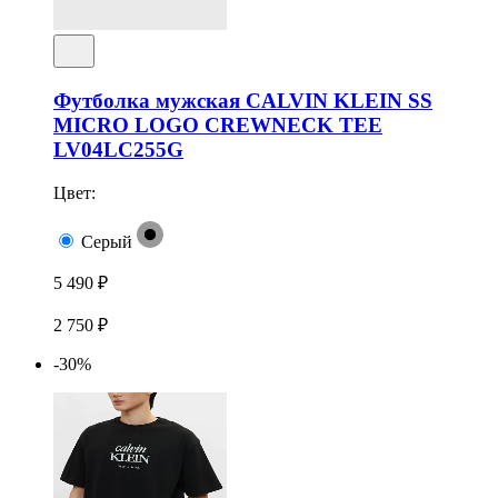
Футболка мужская CALVIN KLEIN SS
MICRO LOGO CREWNECK TEE
LV04LC255G
Цвет:
Серый
5 490 ₽
2 750 ₽
-30%