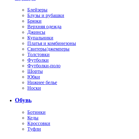
Блейзеры
Блузы и рубашки
Брюки
Верхняя одежда
Джинсы
Купальники
Платья и комбинезоны
Свитеры/джемперы
Толстовки
Футболки
Футболки-поло
Шорты
Юбки
Нижнее белье
Носки
Обувь
Ботинки
Кеды
Кроссовки
Туфли