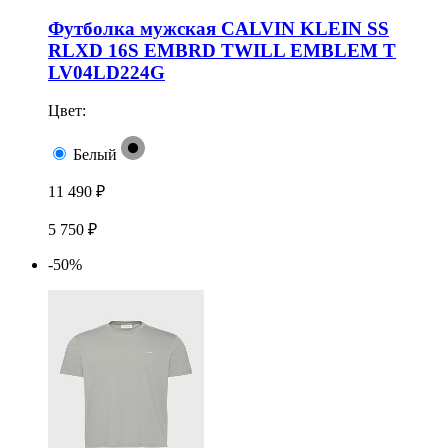
Футболка мужская CALVIN KLEIN SS
RLXD 16S EMBRD TWILL EMBLEM T
LV04LD224G
Цвет:
Белый
11 490 ₽
5 750 ₽
-50%