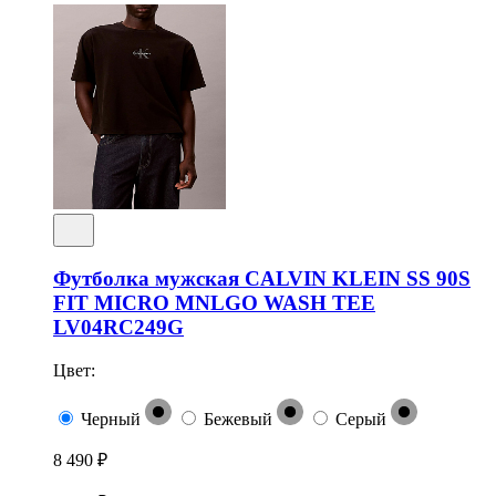
Футболка мужская CALVIN KLEIN SS 90S
FIT MICRO MNLGO WASH TEE
LV04RC249G
Цвет:
Черный
Бежевый
Серый
8 490 ₽