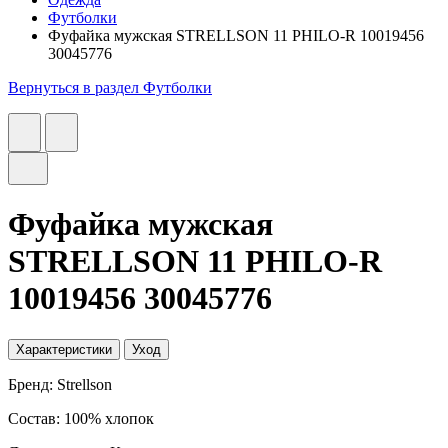
Футболки
Фуфайка мужская STRELLSON 11 PHILO-R 10019456
30045776
Вернуться в раздел Футболки
Фуфайка мужская
STRELLSON 11 PHILO-R
10019456 30045776
Характеристики
Уход
Бренд: Strellson
Состав: 100% хлопок