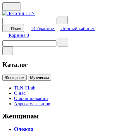
Избранное
Личный кабинет
Поиск
Корзина
0
Каталог
Женщинам
Мужчинам
TLN CLub
О нас
О бронировании
Адреса магазинов
Женщинам
Одежда