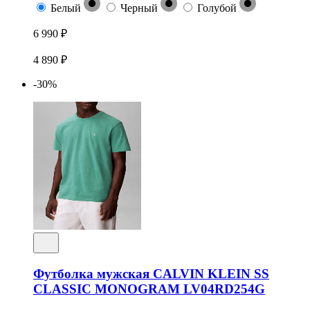
Белый
Черный
Голубой
6 990 ₽
4 890 ₽
-30%
Футболка мужская CALVIN KLEIN SS
CLASSIC MONOGRAM LV04RD254G