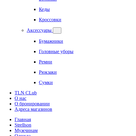
Кеды
Кроссовки
Аксессуары
Бумажники
Головные уборы
Ремни
Рюкзаки
Сумки
TLN CLub
О нас
О бронировании
Адреса магазинов
Главная
Strellson
Мужчинам
Одежда