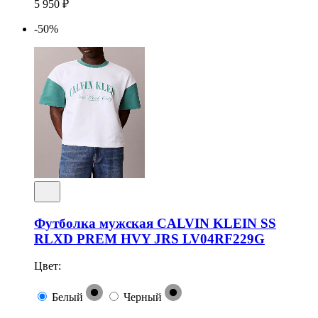
5 950 ₽
-50%
Футболка мужская CALVIN KLEIN SS
RLXD PREM HVY JRS LV04RF229G
Цвет:
Белый
Черный