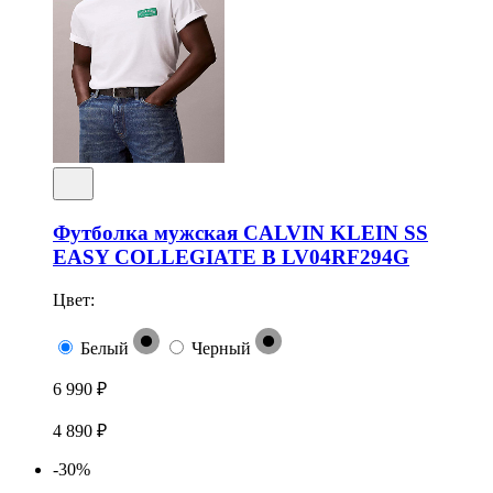
Футболка мужская CALVIN KLEIN SS
EASY COLLEGIATE B LV04RF294G
Цвет:
Белый
Черный
6 990 ₽
4 890 ₽
-30%