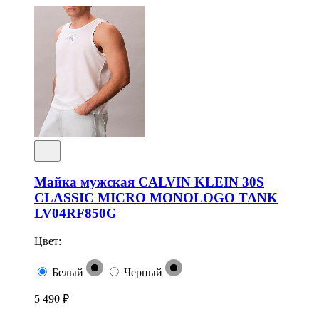
Майка мужская CALVIN KLEIN 30S
CLASSIC MICRO MONOLOGO TANK
LV04RF850G
Цвет:
Белый
Черный
5 490 ₽