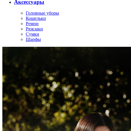
Аксессуары
Головные уборы
Кошельки
Ремни
Рюкзаки
Сумки
Шарфы