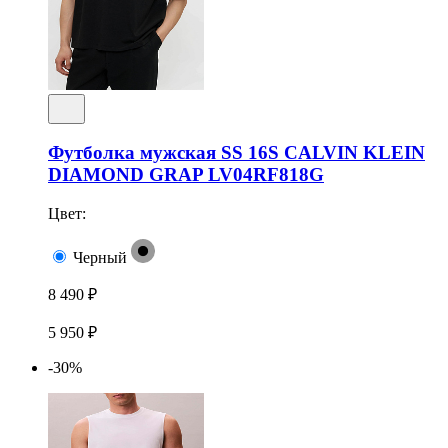
Футболка мужская SS 16S CALVIN KLEIN
DIAMOND GRAP LV04RF818G
Цвет:
Черный
8 490 ₽
5 950 ₽
-30%