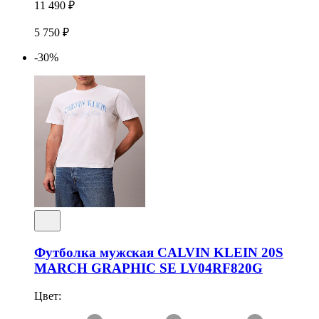
11 490 ₽
5 750 ₽
-30%
Футболка мужская CALVIN KLEIN 20S
MARCH GRAPHIC SE LV04RF820G
Цвет: