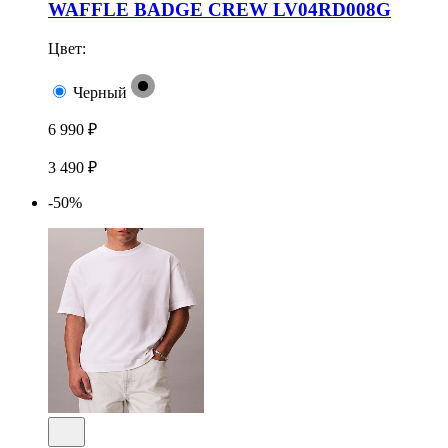
WAFFLE BADGE CREW LV04RD008G
Цвет:
Черный
6 990 ₽
3 490 ₽
-50%