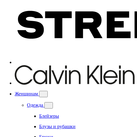
Женщинам
Одежда
Блейзеры
Блузы и рубашки
Брюки