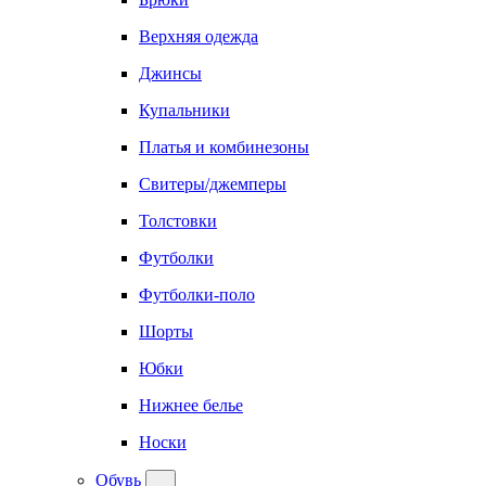
Верхняя одежда
Джинсы
Купальники
Платья и комбинезоны
Свитеры/джемперы
Толстовки
Футболки
Футболки-поло
Шорты
Юбки
Нижнее белье
Носки
Обувь