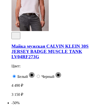
Майка мужская CALVIN KLEIN 30S
JERSEY BADGE MUSCLE TANK
LV04RF273G
Цвет:
Белый
Черный
4 490 ₽
3 150 ₽
-50%