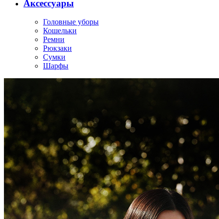
Аксессуары
Головные уборы
Кошельки
Ремни
Рюкзаки
Сумки
Шарфы