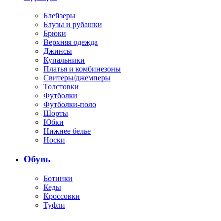
Блейзеры
Блузы и рубашки
Брюки
Верхняя одежда
Джинсы
Купальники
Платья и комбинезоны
Свитеры/джемперы
Толстовки
Футболки
Футболки-поло
Шорты
Юбки
Нижнее белье
Носки
Обувь
Ботинки
Кеды
Кроссовки
Туфли