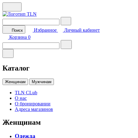
Избранное
Личный кабинет
Поиск
Корзина
0
Каталог
Женщинам
Мужчинам
TLN CLub
О нас
О бронировании
Адреса магазинов
Женщинам
Одежда