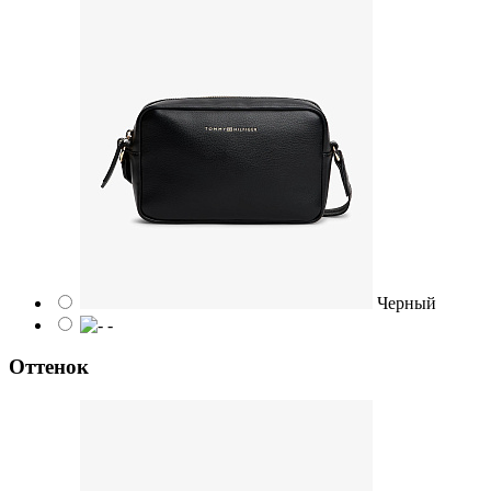
Черный
-
Оттенок