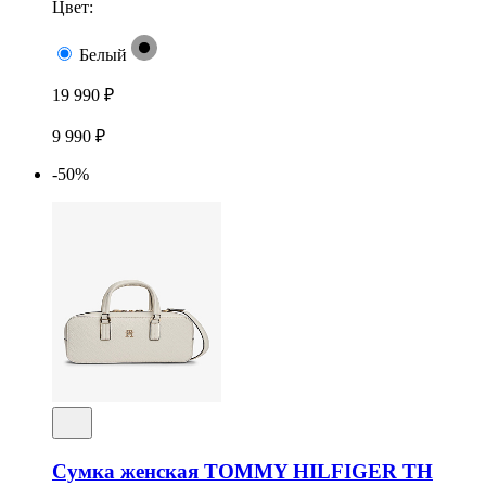
Цвет:
Белый
19 990 ₽
9 990 ₽
-50%
Сумка женская TOMMY HILFIGER TH