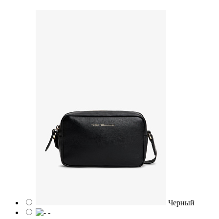
Черный
-