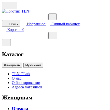
Избранное
Личный кабинет
Поиск
Корзина
0
Каталог
Женщинам
Мужчинам
TLN CLub
О нас
О бронировании
Адреса магазинов
Женщинам
Одежда