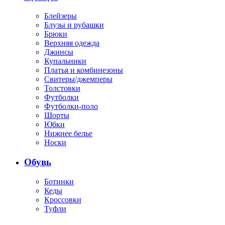
Блейзеры
Блузы и рубашки
Брюки
Верхняя одежда
Джинсы
Купальники
Платья и комбинезоны
Свитеры/джемперы
Толстовки
Футболки
Футболки-поло
Шорты
Юбки
Нижнее белье
Носки
Обувь
Ботинки
Кеды
Кроссовки
Туфли