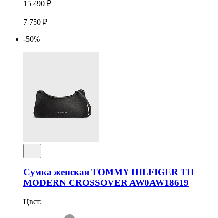
15 490 ₽
7 750 ₽
-50%
Сумка женская TOMMY HILFIGER TH
MODERN CROSSOVER AW0AW18619
Цвет: