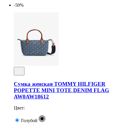
-50%
Сумка женская TOMMY HILFIGER
POPETTE MINI TOTE DENIM FLAG
AW0AW18612
Цвет:
Голубой