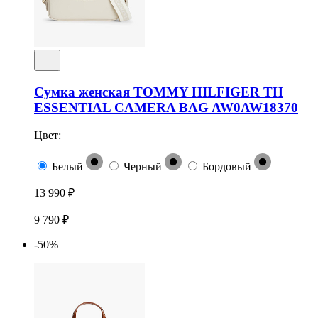
Сумка женская TOMMY HILFIGER TH
ESSENTIAL CAMERA BAG AW0AW18370
Цвет:
Белый
Черный
Бордовый
13 990 ₽
9 790 ₽
-50%