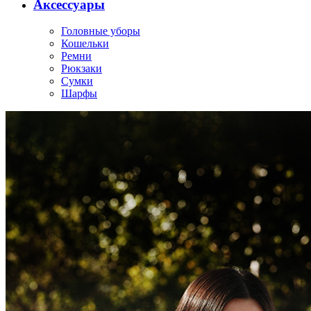
Аксессуары
Головные уборы
Кошельки
Ремни
Рюкзаки
Сумки
Шарфы