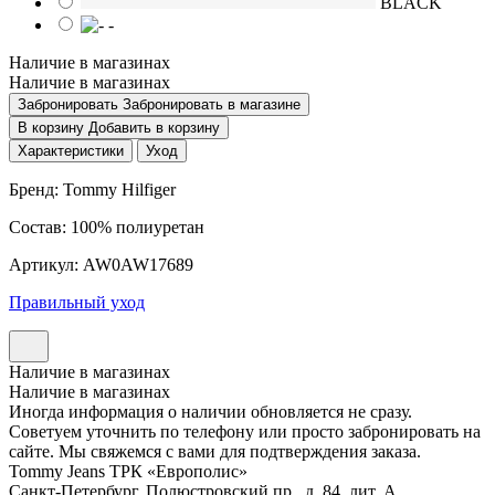
BLACK
-
Наличие в магазинах
Наличие в магазинах
Забронировать
Забронировать в магазине
В корзину
Добавить в корзину
Характеристики
Уход
Бренд: Tommy Hilfiger
Состав: 100% полиуретан
Артикул: AW0AW17689
Правильный уход
Наличие в магазинах
Наличие в магазинах
Иногда информация о наличии обновляется не сразу.
Советуем уточнить по телефону или просто забронировать на
сайте. Мы свяжемся с вами для подтверждения заказа.
Tommy Jeans ТРК «Европолис»
Санкт-Петербург, Полюстровский пр., д. 84, лит. А