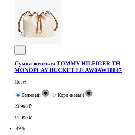
Сумка женская TOMMY HILFIGER TH
MONOPLAY BUCKET LE AW0AW18847
Цвет:
Бежевый
Коричневый
23 990 ₽
11 990 ₽
-49%