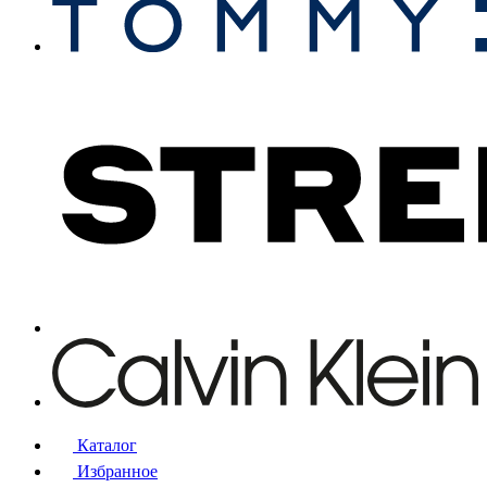
Каталог
Избранное