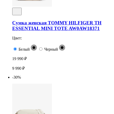
Сумка женская TOMMY HILFIGER TH
ESSENTIAL MINI TOTE AW0AW18371
Цвет:
Белый
Черный
19 990 ₽
9 990 ₽
-30%