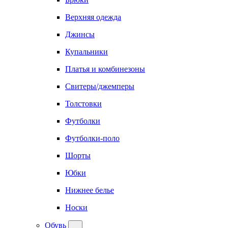
Верхняя одежда
Джинсы
Купальники
Платья и комбинезоны
Свитеры/джемперы
Толстовки
Футболки
Футболки-поло
Шорты
Юбки
Нижнее белье
Носки
Обувь