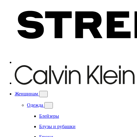
Женщинам
Одежда
Блейзеры
Блузы и рубашки
Брюки