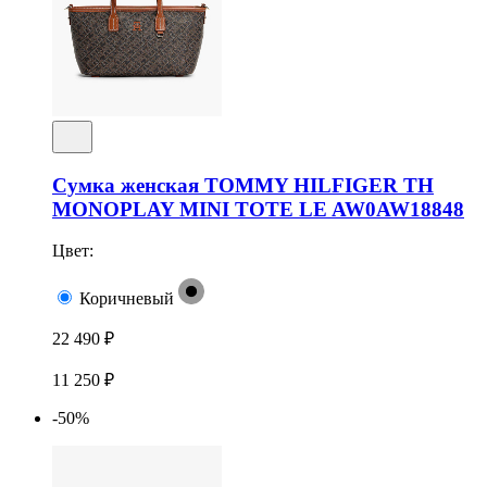
Сумка женская TOMMY HILFIGER TH
MONOPLAY MINI TOTE LE AW0AW18848
Цвет:
Коричневый
22 490 ₽
11 250 ₽
-50%