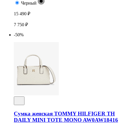
Черный
15 490 ₽
7 750 ₽
-50%
Сумка женская TOMMY HILFIGER TH
DAILY MINI TOTE MONO AW0AW18416