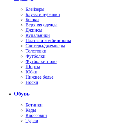
Блейзеры
Блузы и рубашки
Брюки
Верхняя одежда
Джинсы
Купальники
Платья и комбинезоны
Свитеры/джемперы
Толстовки
Футболки
Футболки-поло
Шорты
Юбки
Нижнее белье
Носки
Обувь
Ботинки
Кеды
Кроссовки
Туфли