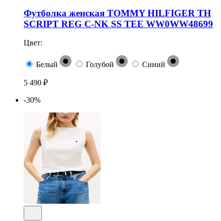
Футболка женская TOMMY HILFIGER TH
SCRIPT REG C-NK SS TEE WW0WW48699
Цвет:
Белый
Голубой
Синий
5 490 ₽
-30%