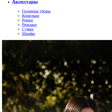
Аксессуары
Головные уборы
Кошельки
Ремни
Рюкзаки
Сумки
Шарфы