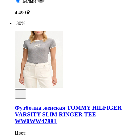
Белый
4 490 ₽
-30%
Футболка женская TOMMY HILFIGER
VARSITY SLIM RINGER TEE
WW0WW47881
Цвет: