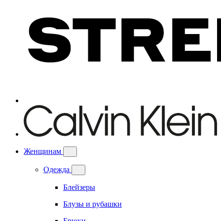
Женщинам
Одежда
Блейзеры
Блузы и рубашки
Брюки