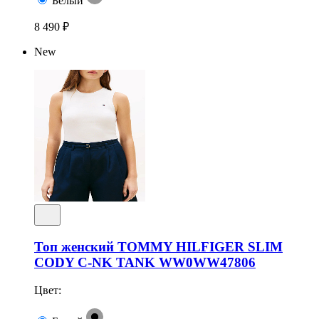
Белый
8 490 ₽
New
Топ женский TOMMY HILFIGER SLIM
CODY C-NK TANK WW0WW47806
Цвет: