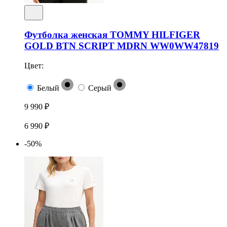
Футболка женская TOMMY HILFIGER
GOLD BTN SCRIPT MDRN WW0WW47819
Цвет:
Белый
Серый
9 990 ₽
6 990 ₽
-50%