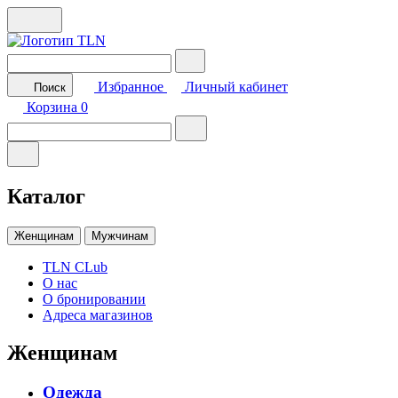
Избранное
Личный кабинет
Поиск
Корзина
0
Каталог
Женщинам
Мужчинам
TLN CLub
О нас
О бронировании
Адреса магазинов
Женщинам
Одежда