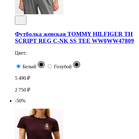
Футболка женская TOMMY HILFIGER TH
SCRIPT REG C-NK SS TEE WW0WW47809
Цвет:
Белый
Голубой
5 490 ₽
2 750 ₽
-50%