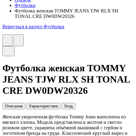
Футболки
Футболка женская TOMMY JEANS TJW RLX SH
TONAL CRE DW0DW20326
Вернуться в раздел Футболки
Футболка женская TOMMY
JEANS TJW RLX SH TONAL
CRE DW0DW20326
Описание
Характеристики
Уход
Женская укороченная футболка Tommy Jeans выполнена из
мягкого хлопка. Модель представлена в желтом и светло-
розовом цвете, украшена объёмной вышивкой с гербом и
логотипом бренда на груди. Классический круглый вырез и