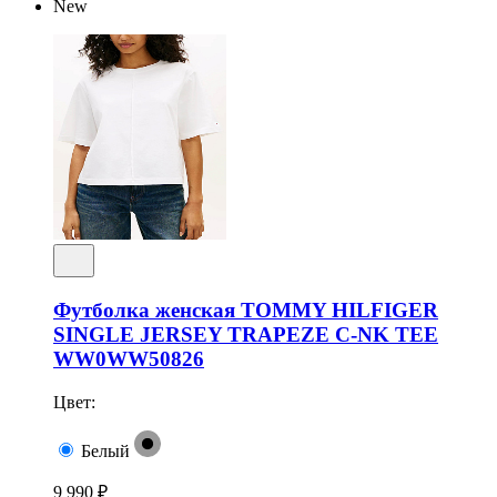
New
Футболка женская TOMMY HILFIGER
SINGLE JERSEY TRAPEZE C-NK TEE
WW0WW50826
Цвет:
Белый
9 990 ₽