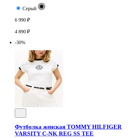
Серый
6 990 ₽
4 890 ₽
-30%
Футболка женская TOMMY HILFIGER
VARSITY C-NK REG SS TEE