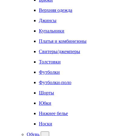
Верхняя одежда
Джинсы
Купальники
Платья и комбинезоны
Свитеры/джемперы
Толстовки
Футболки
Футболки-поло
Шорты
Юбки
Нижнее белье
Носки
Обувь