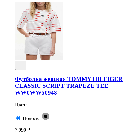
Футболка женская TOMMY HILFIGER
CLASSIC SCRIPT TRAPEZE TEE
WW0WW50948
Цвет:
Полоска
7 990 ₽