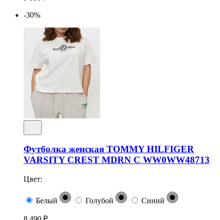
-30%
Футболка женская TOMMY HILFIGER
VARSITY CREST MDRN C WW0WW48713
Цвет:
Белый
Голубой
Синий
8 490 ₽