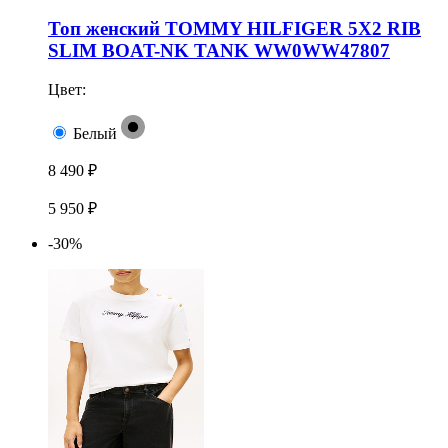
Топ женский TOMMY HILFIGER 5X2 RIB
SLIM BOAT-NK TANK WW0WW47807
Цвет:
Белый
8 490 ₽
5 950 ₽
-30%