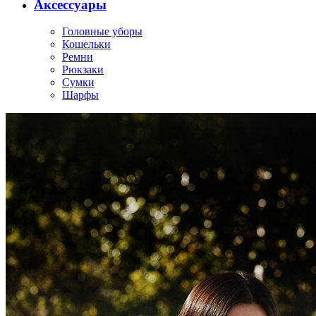
Аксессуары
Головные уборы
Кошельки
Ремни
Рюкзаки
Сумки
Шарфы