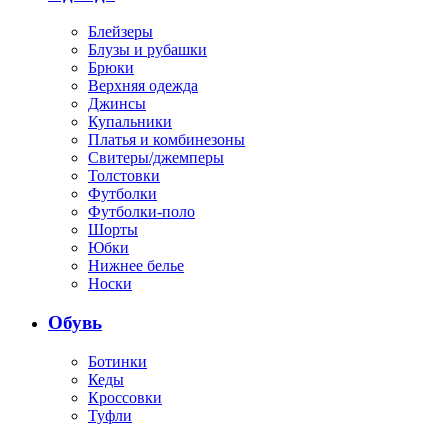
Блейзеры
Блузы и рубашки
Брюки
Верхняя одежда
Джинсы
Купальники
Платья и комбинезоны
Свитеры/джемперы
Толстовки
Футболки
Футболки-поло
Шорты
Юбки
Нижнее белье
Носки
Обувь
Ботинки
Кеды
Кроссовки
Туфли