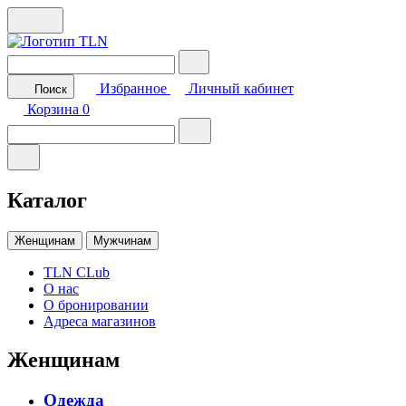
Избранное
Личный кабинет
Поиск
Корзина
0
Каталог
Женщинам
Мужчинам
TLN CLub
О нас
О бронировании
Адреса магазинов
Женщинам
Одежда