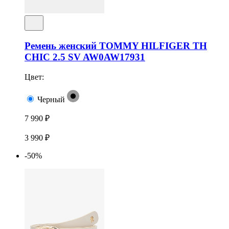
Ремень женский TOMMY HILFIGER TH
CHIC 2.5 SV AW0AW17931
Цвет:
Черный
7 990 ₽
3 990 ₽
-50%