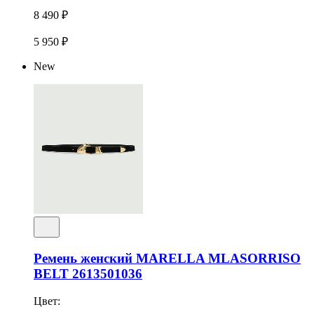
8 490 ₽
5 950 ₽
New
Ремень женский MARELLA MLASORRISO
BELT 2613501036
Цвет: