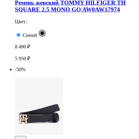
Ремень женский TOMMY HILFIGER TH
SQUARE 2.5 MONO GO AW0AW17974
Цвет:
Синий
8 490 ₽
5 950 ₽
-50%