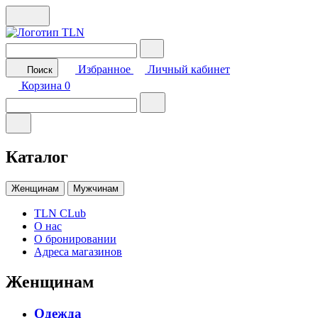
Избранное
Личный кабинет
Поиск
Корзина
0
Каталог
Женщинам
Мужчинам
TLN CLub
О нас
О бронировании
Адреса магазинов
Женщинам
Одежда