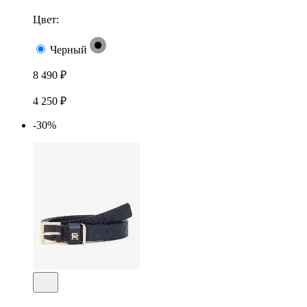
Цвет:
Черный
8 490 ₽
4 250 ₽
-30%