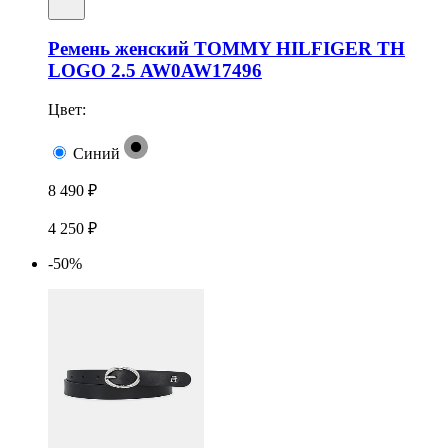
Ремень женский TOMMY HILFIGER TH
LOGO 2.5 AW0AW17496
Цвет:
Синий
8 490 ₽
4 250 ₽
-50%