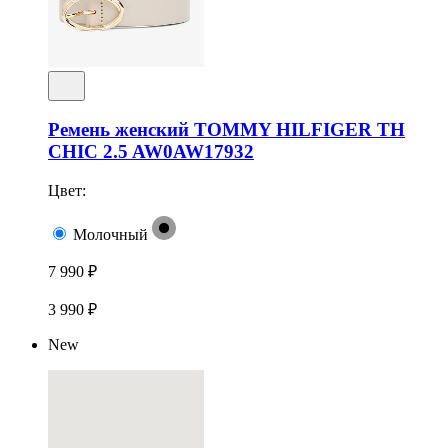
Ремень женский TOMMY HILFIGER TH
CHIC 2.5 AW0AW17932
Цвет:
Молочный
7 990 ₽
3 990 ₽
New