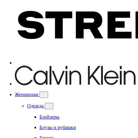
Женщинам
Одежда
Блейзеры
Блузы и рубашки
Брюки