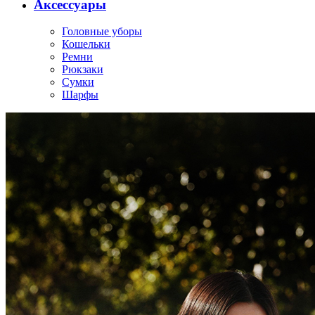
Аксессуары
Головные уборы
Кошельки
Ремни
Рюкзаки
Сумки
Шарфы