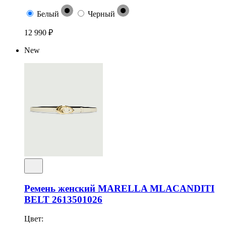
Белый
Черный
12 990 ₽
New
Ремень женский MARELLA MLACANDITI
BELT 2613501026
Цвет: