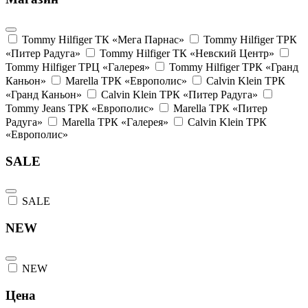
Tommy Hilfiger ТК «Мега Парнас»
Tommy Hilfiger ТРК
«Питер Радуга»
Tommy Hilfiger ТК «Невский Центр»
Tommy Hilfiger ТРЦ «Галерея»
Tommy Hilfiger ТРК «Гранд
Каньон»
Marella ТРК «Европолис»
Calvin Klein ТРК
«Гранд Каньон»
Calvin Klein ТРК «Питер Радуга»
Tommy Jeans ТРК «Европолис»
Marella ТРК «Питер
Радуга»
Marella ТРК «Галерея»
Calvin Klein ТРК
«Европолис»
SALE
SALE
NEW
NEW
Цена