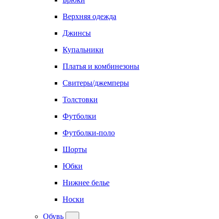
Верхняя одежда
Джинсы
Купальники
Платья и комбинезоны
Свитеры/джемперы
Толстовки
Футболки
Футболки-поло
Шорты
Юбки
Нижнее белье
Носки
Обувь