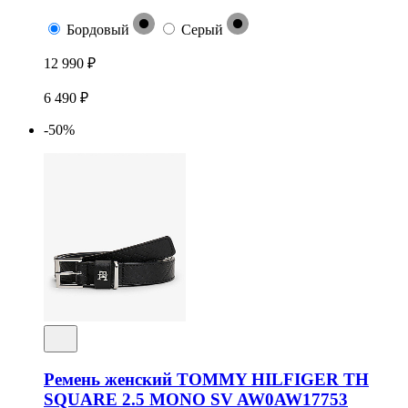
Бордовый
Серый
12 990 ₽
6 490 ₽
-50%
Ремень женский TOMMY HILFIGER TH
SQUARE 2.5 MONO SV AW0AW17753