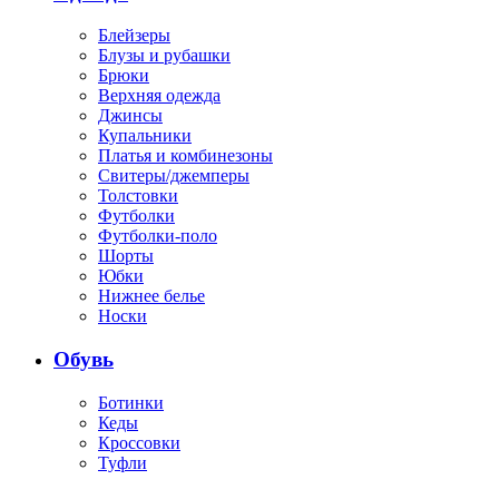
Блейзеры
Блузы и рубашки
Брюки
Верхняя одежда
Джинсы
Купальники
Платья и комбинезоны
Свитеры/джемперы
Толстовки
Футболки
Футболки-поло
Шорты
Юбки
Нижнее белье
Носки
Обувь
Ботинки
Кеды
Кроссовки
Туфли