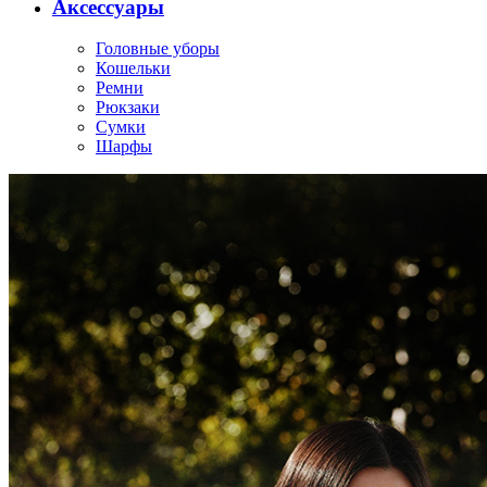
Аксессуары
Головные уборы
Кошельки
Ремни
Рюкзаки
Сумки
Шарфы