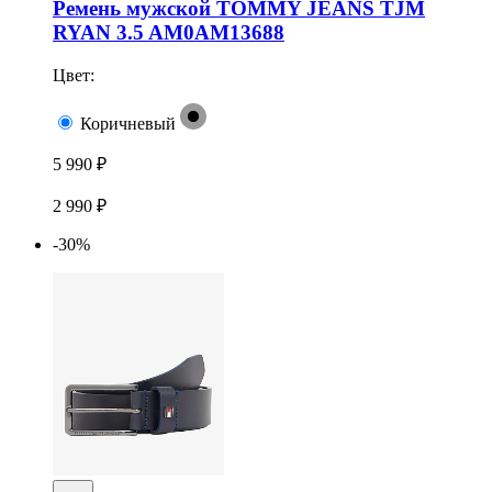
Ремень мужской TOMMY JEANS TJM
RYAN 3.5 AM0AM13688
Цвет:
Коричневый
5 990 ₽
2 990 ₽
-30%