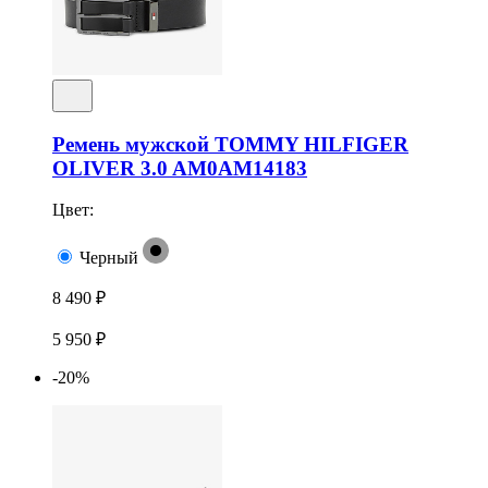
Ремень мужской TOMMY HILFIGER
OLIVER 3.0 AM0AM14183
Цвет:
Черный
8 490 ₽
5 950 ₽
-20%