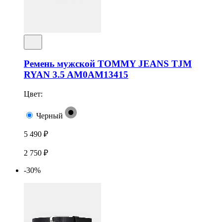
Ремень мужской TOMMY JEANS TJM
RYAN 3.5 AM0AM13415
Цвет:
Черный
5 490 ₽
2 750 ₽
-30%