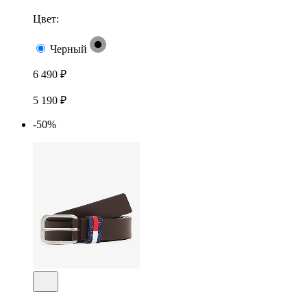
Цвет:
Черный
6 490 ₽
5 190 ₽
-50%