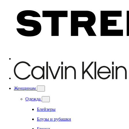
Женщинам
Одежда
Блейзеры
Блузы и рубашки
Брюки