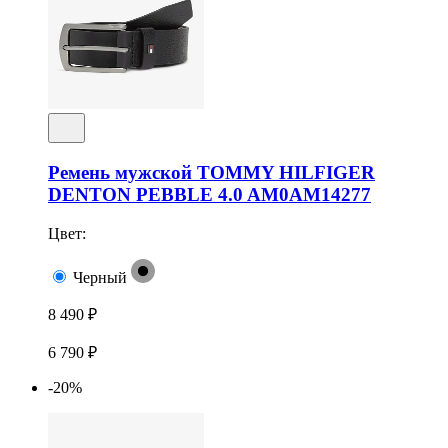
Ремень мужской TOMMY HILFIGER
DENTON PEBBLE 4.0 AM0AM14277
Цвет:
Черный
8 490 ₽
6 790 ₽
-20%