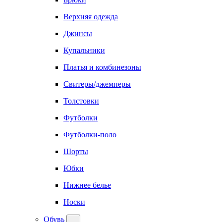
Верхняя одежда
Джинсы
Купальники
Платья и комбинезоны
Свитеры/джемперы
Толстовки
Футболки
Футболки-поло
Шорты
Юбки
Нижнее белье
Носки
Обувь