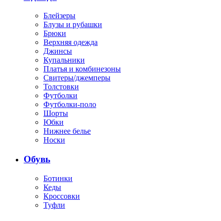
Блейзеры
Блузы и рубашки
Брюки
Верхняя одежда
Джинсы
Купальники
Платья и комбинезоны
Свитеры/джемперы
Толстовки
Футболки
Футболки-поло
Шорты
Юбки
Нижнее белье
Носки
Обувь
Ботинки
Кеды
Кроссовки
Туфли