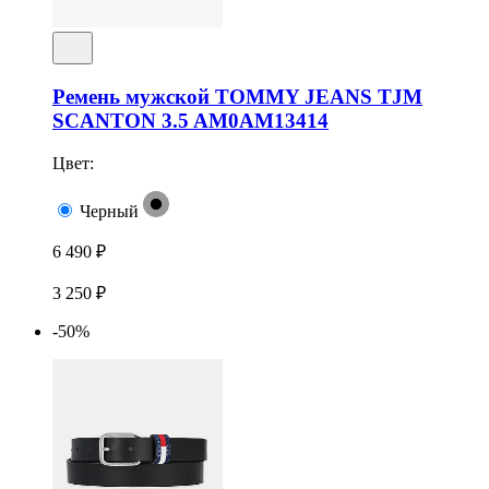
Ремень мужской TOMMY JEANS TJM
SCANTON 3.5 AM0AM13414
Цвет:
Черный
6 490 ₽
3 250 ₽
-50%