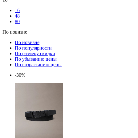
16
48
80
По новизне
По новизне
По популярности
По размеру скидки
По убыванию цены
По возрастанию цены
-30%