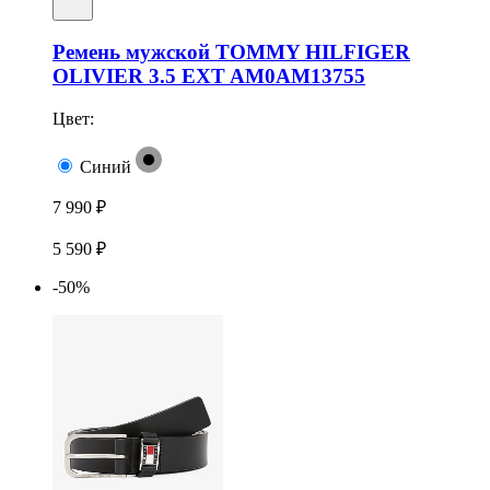
Ремень мужской TOMMY HILFIGER
OLIVIER 3.5 EXT AM0AM13755
Цвет:
Синий
7 990 ₽
5 590 ₽
-50%