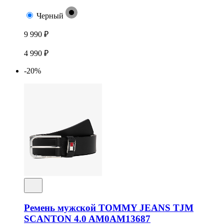
Черный
9 990 ₽
4 990 ₽
-20%
Ремень мужской TOMMY JEANS TJM
SCANTON 4.0 AM0AM13687