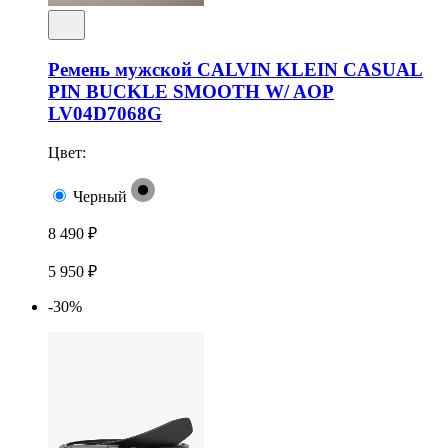
Ремень мужской CALVIN KLEIN CASUAL
PIN BUCKLE SMOOTH W/ AOP
LV04D7068G
Цвет:
Черный
8 490 ₽
5 950 ₽
-30%