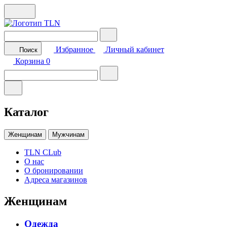
Избранное
Личный кабинет
Поиск
Корзина
0
Каталог
Женщинам
Мужчинам
TLN CLub
О нас
О бронировании
Адреса магазинов
Женщинам
Одежда