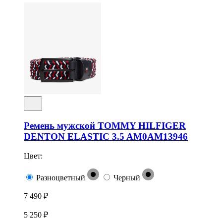
Ремень мужской TOMMY HILFIGER
DENTON ELASTIC 3.5 AM0AM13946
Цвет:
Разноцветный
Черный
7 490 ₽
5 250 ₽