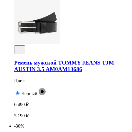
Ремень мужской TOMMY JEANS TJM
AUSTIN 3.5 AM0AM13686
Цвет:
Черный
6 490 ₽
5 190 ₽
-30%