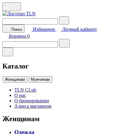
Избранное
Личный кабинет
Поиск
Корзина
0
Каталог
Женщинам
Мужчинам
TLN CLub
О нас
О бронировании
Адреса магазинов
Женщинам
Одежда