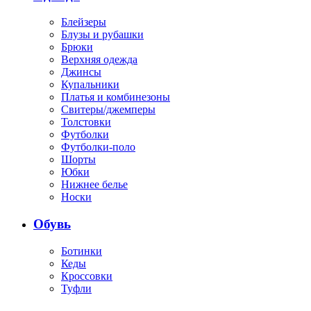
Блейзеры
Блузы и рубашки
Брюки
Верхняя одежда
Джинсы
Купальники
Платья и комбинезоны
Свитеры/джемперы
Толстовки
Футболки
Футболки-поло
Шорты
Юбки
Нижнее белье
Носки
Обувь
Ботинки
Кеды
Кроссовки
Туфли