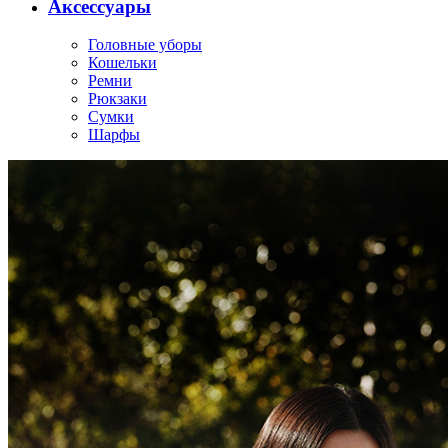
Аксессуары
Головные уборы
Кошельки
Ремни
Рюкзаки
Сумки
Шарфы