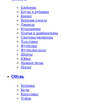
Блейзеры
Блузы и рубашки
Брюки
Верхняя одежда
Джинсы
Купальники
Платья и комбинезоны
Свитеры/джемперы
Толстовки
Футболки
Футболки-поло
Шорты
Юбки
Нижнее белье
Носки
Обувь
Ботинки
Кеды
Кроссовки
Туфли