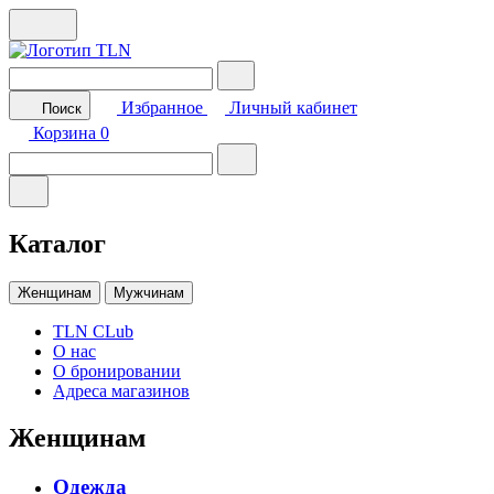
Избранное
Личный кабинет
Поиск
Корзина
0
Каталог
Женщинам
Мужчинам
TLN CLub
О нас
О бронировании
Адреса магазинов
Женщинам
Одежда