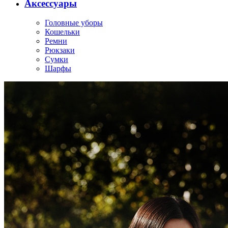
Аксессуары
Головные уборы
Кошельки
Ремни
Рюкзаки
Сумки
Шарфы