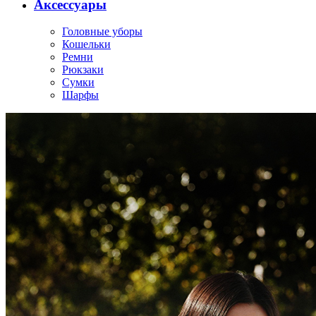
Аксессуары
Головные уборы
Кошельки
Ремни
Рюкзаки
Сумки
Шарфы