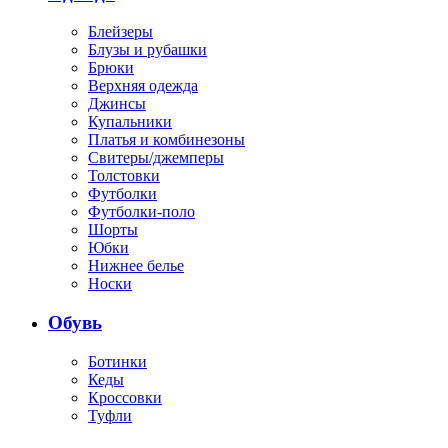
Блейзеры
Блузы и рубашки
Брюки
Верхняя одежда
Джинсы
Купальники
Платья и комбинезоны
Свитеры/джемперы
Толстовки
Футболки
Футболки-поло
Шорты
Юбки
Нижнее белье
Носки
Обувь
Ботинки
Кеды
Кроссовки
Туфли