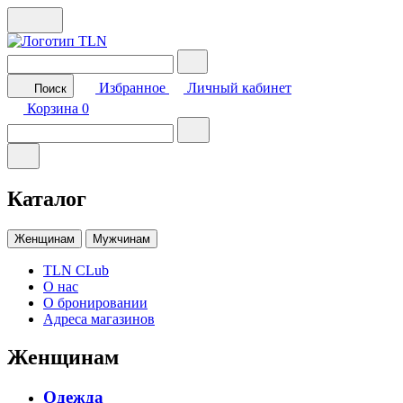
Избранное
Личный кабинет
Поиск
Корзина
0
Каталог
Женщинам
Мужчинам
TLN CLub
О нас
О бронировании
Адреса магазинов
Женщинам
Одежда