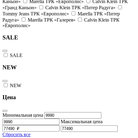
Каньон»
Marella ТРК «Европолис»
Calvin Klein ТРК
«Гранд Каньон»
Calvin Klein ТРК «Питер Радуга»
Tommy Jeans ТРК «Европолис»
Marella ТРК «Питер
Радуга»
Marella ТРК «Галерея»
Calvin Klein ТРК
«Европолис»
SALE
SALE
NEW
NEW
Цена
Минимальная цена
Максимальная цена
Сбросить все