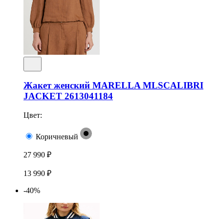
Жакет женский MARELLA MLSCALIBRI
JACKET 2613041184
Цвет:
Коричневый
27 990 ₽
13 990 ₽
-40%