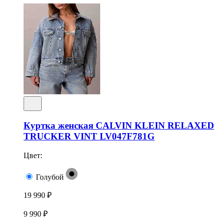
Куртка женская CALVIN KLEIN RELAXED
TRUCKER VINT LV047F781G
Цвет:
Голубой
19 990 ₽
9 990 ₽