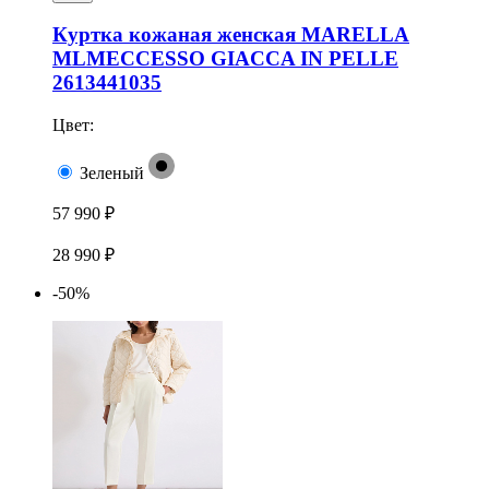
Куртка кожаная женская MARELLA
MLMECCESSO GIACCA IN PELLE
2613441035
Цвет:
Зеленый
57 990 ₽
28 990 ₽
-50%