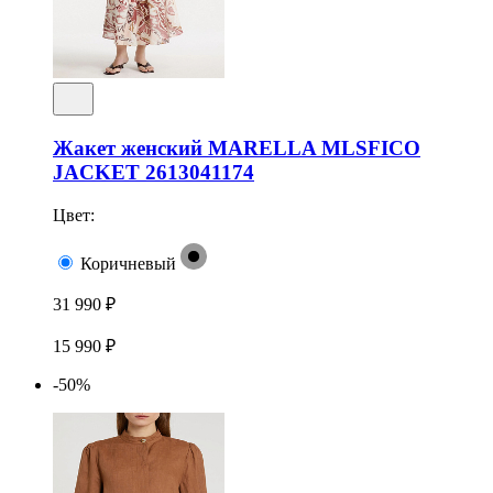
Жакет женский MARELLA MLSFICO
JACKET 2613041174
Цвет:
Коричневый
31 990 ₽
15 990 ₽
-50%