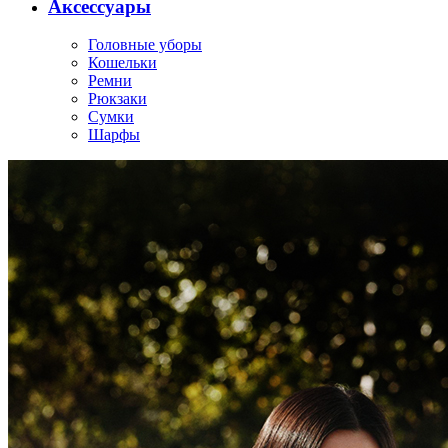
Аксессуары
Головные уборы
Кошельки
Ремни
Рюкзаки
Сумки
Шарфы