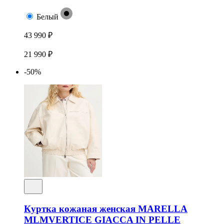
Белый
43 990 ₽
21 990 ₽
-50%
Куртка кожаная женская MARELLA
MLMVERTICE GIACCA IN PELLE