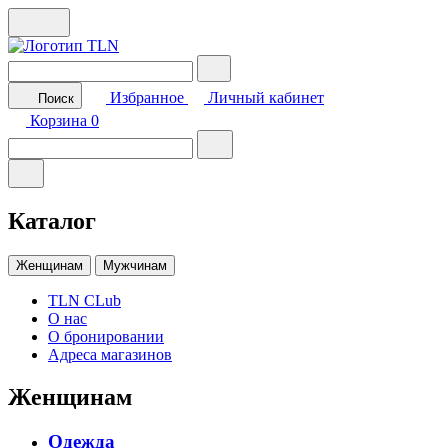
Избранное
Личный кабинет
Поиск
Корзина
0
Каталог
Женщинам
Мужчинам
TLN CLub
О нас
О бронировании
Адреса магазинов
Женщинам
Одежда