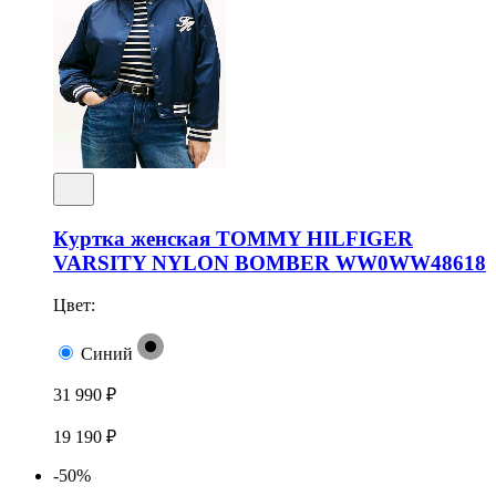
Куртка женская TOMMY HILFIGER
VARSITY NYLON BOMBER WW0WW48618
Цвет:
Синий
31 990 ₽
19 190 ₽
-50%