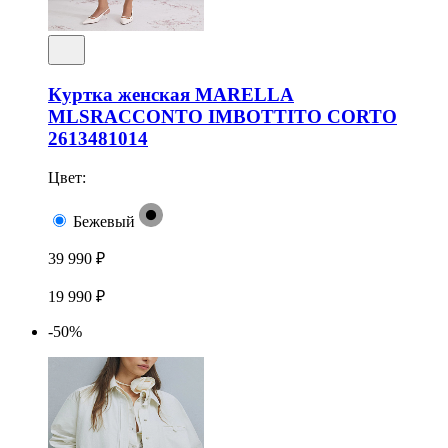
Куртка женская MARELLA
MLSRACCONTO IMBOTTITO CORTO
2613481014
Цвет:
Бежевый
39 990 ₽
19 990 ₽
-50%