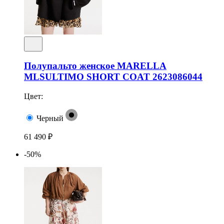
Полупальто женское MARELLA
MLSULTIMO SHORT COAT 2623086044
Цвет:
Черный
61 490 ₽
-50%