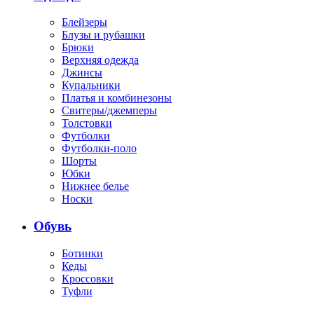
Блейзеры
Блузы и рубашки
Брюки
Верхняя одежда
Джинсы
Купальники
Платья и комбинезоны
Свитеры/джемперы
Толстовки
Футболки
Футболки-поло
Шорты
Юбки
Нижнее белье
Носки
Обувь
Ботинки
Кеды
Кроссовки
Туфли