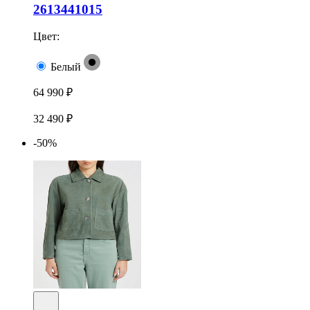
2613441015
Цвет:
Белый
64 990 ₽
32 490 ₽
-50%