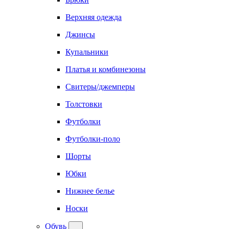
Верхняя одежда
Джинсы
Купальники
Платья и комбинезоны
Свитеры/джемперы
Толстовки
Футболки
Футболки-поло
Шорты
Юбки
Нижнее белье
Носки
Обувь