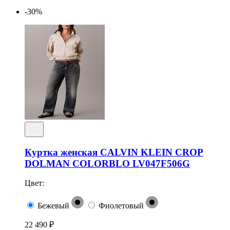
-30%
Куртка женская CALVIN KLEIN CROP
DOLMAN COLORBLO LV047F506G
Цвет:
Бежевый
Фиолетовый
22 490 ₽