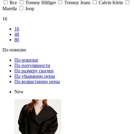
Все
Tommy Hilfiger
Tommy Jeans
Calvin Klein
Marella
Joop
16
16
48
80
По новизне
По новизне
По популярности
По размеру скидки
По убыванию цены
По возрастанию цены
New