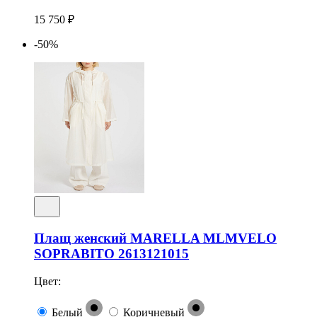
15 750 ₽
-50%
Плащ женский MARELLA MLMVELO
SOPRABITO 2613121015
Цвет:
Белый
Коричневый