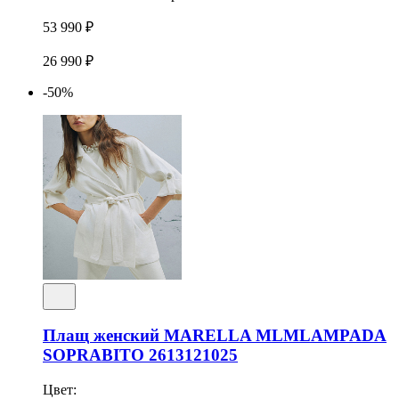
53 990 ₽
26 990 ₽
-50%
Плащ женский MARELLA MLMLAMPADA
SOPRABITO 2613121025
Цвет: