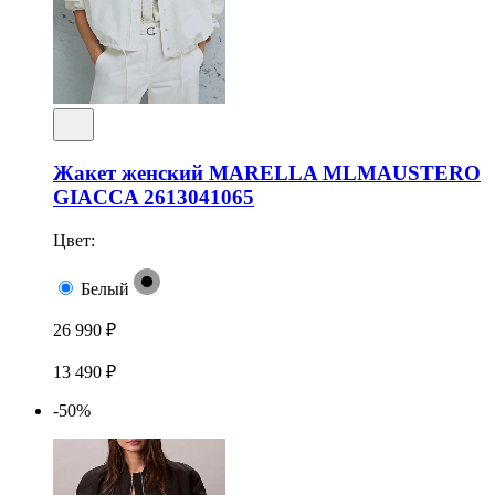
Жакет женский MARELLA MLMAUSTERO
GIACCA 2613041065
Цвет:
Белый
26 990 ₽
13 490 ₽
-50%