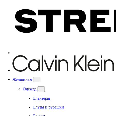
Женщинам
Одежда
Блейзеры
Блузы и рубашки
Брюки