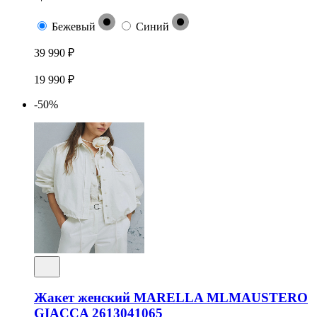
Бежевый
Синий
39 990 ₽
19 990 ₽
-50%
Жакет женский MARELLA MLMAUSTERO
GIACCA 2613041065