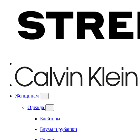
Женщинам
Одежда
Блейзеры
Блузы и рубашки
Брюки