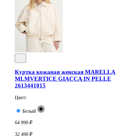
Куртка кожаная женская MARELLA
MLMVERTICE GIACCA IN PELLE
2613441015
Цвет:
Белый
64 990 ₽
32 490 ₽