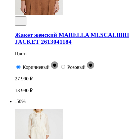
Жакет женский MARELLA MLSCALIBRI
JACKET 2613041184
Цвет:
Коричневый
Розовый
27 990 ₽
13 990 ₽
-50%