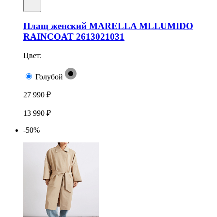
Плащ женский MARELLA MLLUMIDO
RAINCOAT 2613021031
Цвет:
Голубой
27 990 ₽
13 990 ₽
-50%