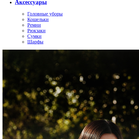
Аксессуары
Головные уборы
Кошельки
Ремни
Рюкзаки
Сумки
Шарфы