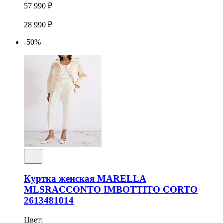
57 990 ₽
28 990 ₽
-50%
Куртка женская MARELLA
MLSRACCONTO IMBOTTITO CORTO
2613481014
Цвет: