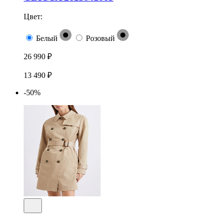
Цвет:
Белый
Розовый
26 990 ₽
13 490 ₽
-50%