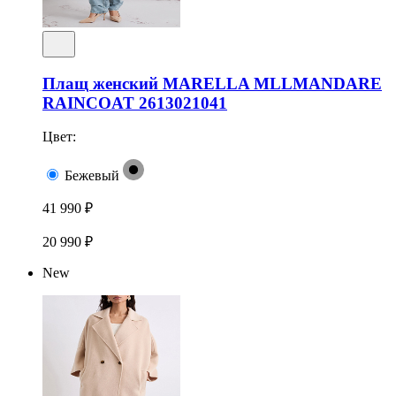
Плащ женский MARELLA MLLMANDARE
RAINCOAT 2613021041
Цвет:
Бежевый
41 990 ₽
20 990 ₽
New