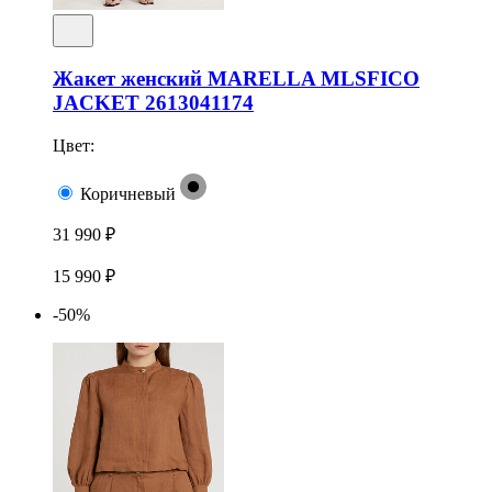
Жакет женский MARELLA MLSFICO
JACKET 2613041174
Цвет:
Коричневый
31 990 ₽
15 990 ₽
-50%