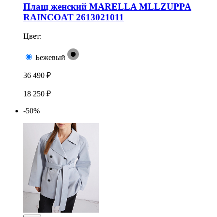
Плащ женский MARELLA MLLZUPPA
RAINCOAT 2613021011
Цвет:
Бежевый
36 490 ₽
18 250 ₽
-50%