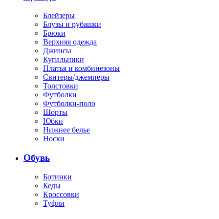
Блейзеры
Блузы и рубашки
Брюки
Верхняя одежда
Джинсы
Купальники
Платья и комбинезоны
Свитеры/джемперы
Толстовки
Футболки
Футболки-поло
Шорты
Юбки
Нижнее белье
Носки
Обувь
Ботинки
Кеды
Кроссовки
Туфли