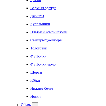
Верхняя одежда
Джинсы
Купальники
Платья и комбинезоны
Свитеры/джемперы
Толстовки
Футболки
Футболки-поло
Шорты
Юбки
Нижнее белье
Носки
Обувь