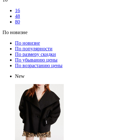
16
48
80
По новизне
По новизне
По популярности
По размеру скидки
По убыванию цены
По возрастанию цены
New