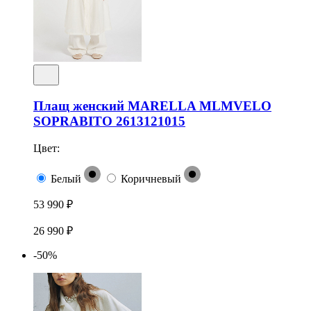
Плащ женский MARELLA MLMVELO
SOPRABITO 2613121015
Цвет:
Белый
Коричневый
53 990 ₽
26 990 ₽
-50%