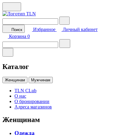
Избранное
Личный кабинет
Поиск
Корзина
0
Каталог
Женщинам
Мужчинам
TLN CLub
О нас
О бронировании
Адреса магазинов
Женщинам
Одежда