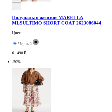
Полупальто женское MARELLA
MLSULTIMO SHORT COAT 2623086044
Цвет:
Черный
61 490 ₽
-50%