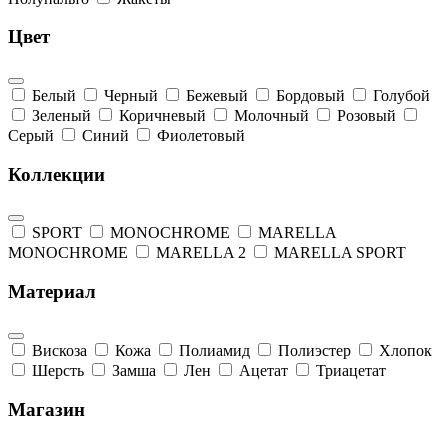
Цвет
Белый
Черный
Бежевый
Бордовый
Голубой
Зеленый
Коричневый
Молочный
Розовый
Серый
Синий
Фиолетовый
Коллекции
SPORT
MONOCHROME
MARELLA
MONOCHROME
MARELLA 2
MARELLA SPORT
Материал
Вискоза
Кожа
Полиамид
Полиэстер
Хлопок
Шерсть
Замша
Лен
Ацетат
Триацетат
Магазин