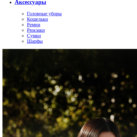
Аксессуары
Головные уборы
Кошельки
Ремни
Рюкзаки
Сумки
Шарфы