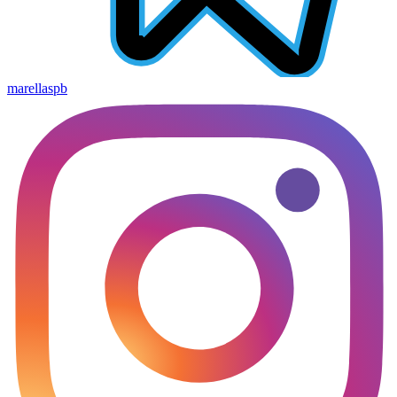
marellaspb