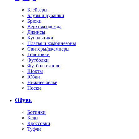
Блейзеры
Блузы и рубашки
Брюки
Верхняя одежда
Джинсы
Купальники
Платья и комбинезоны
Свитеры/джемперы
Толстовки
Футболки
Футболки-поло
Шорты
Юбки
Нижнее белье
Носки
Обувь
Ботинки
Кеды
Кроссовки
Туфли