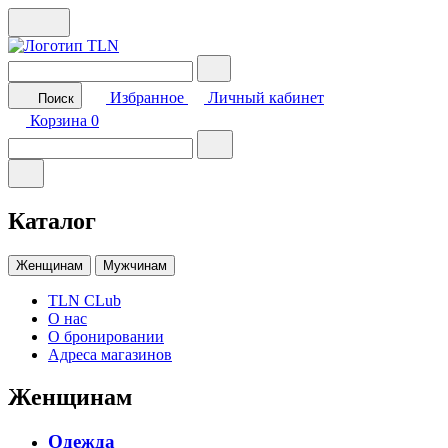
Избранное
Личный кабинет
Поиск
Корзина
0
Каталог
Женщинам
Мужчинам
TLN CLub
О нас
О бронировании
Адреса магазинов
Женщинам
Одежда