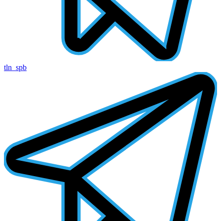
tln_spb