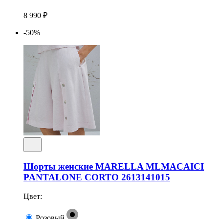
8 990 ₽
-50%
Шорты женские MARELLA MLMACAICI
PANTALONE CORTO 2613141015
Цвет:
Розовый