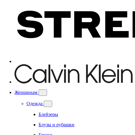
Женщинам
Одежда
Блейзеры
Блузы и рубашки
Брюки