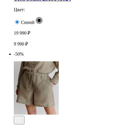
Цвет:
Синий
19 990 ₽
9 990 ₽
-50%