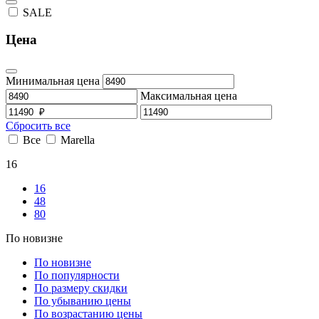
SALE
Цена
Минимальная цена
Максимальная цена
Сбросить все
Все
Marella
16
16
48
80
По новизне
По новизне
По популярности
По размеру скидки
По убыванию цены
По возрастанию цены