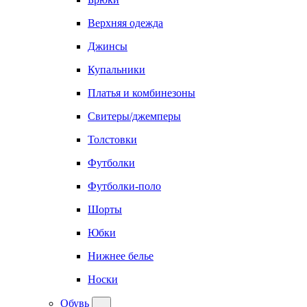
Верхняя одежда
Джинсы
Купальники
Платья и комбинезоны
Свитеры/джемперы
Толстовки
Футболки
Футболки-поло
Шорты
Юбки
Нижнее белье
Носки
Обувь