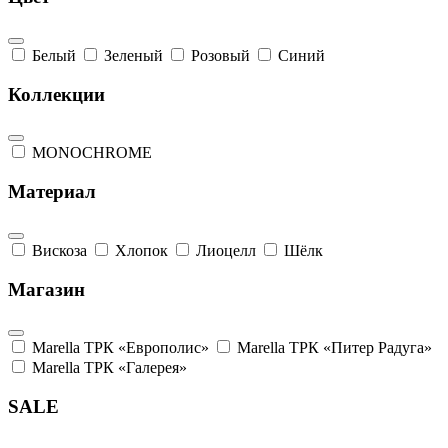
Белый
Зеленый
Розовый
Синий
Коллекции
MONOCHROME
Материал
Вискоза
Хлопок
Лиоцелл
Шёлк
Магазин
Marella ТРК «Европолис»
Marella ТРК «Питер Радуга»
Marella ТРК «Галерея»
SALE