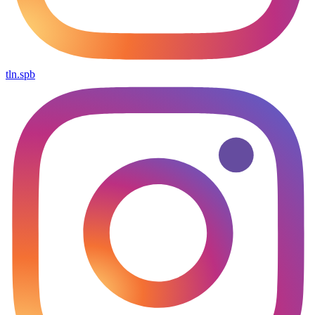
tln.spb