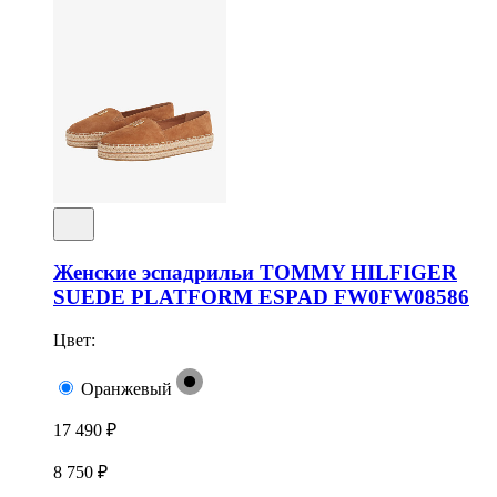
Женские эспадрильи TOMMY HILFIGER
SUEDE PLATFORM ESPAD FW0FW08586
Цвет:
Оранжевый
17 490 ₽
8 750 ₽