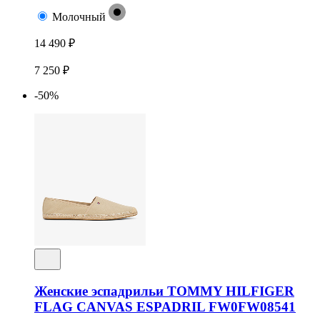
Молочный
14 490 ₽
7 250 ₽
-50%
Женские эспадрильи TOMMY HILFIGER
FLAG CANVAS ESPADRIL FW0FW08541