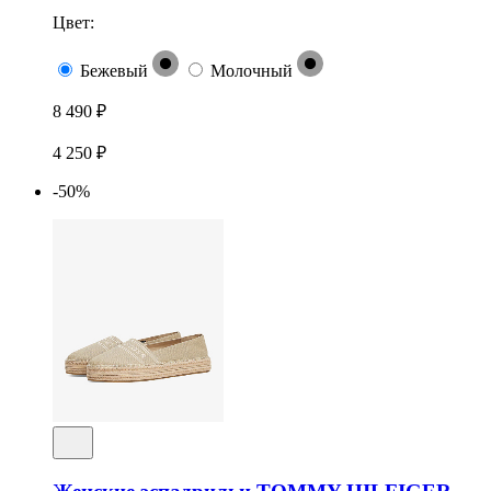
Цвет:
Бежевый
Молочный
8 490 ₽
4 250 ₽
-50%