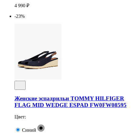
4 990 ₽
-23%
Женские эспадрильи TOMMY HILFIGER
FLAG MID WEDGE ESPAD FW0FW08595
Цвет:
Синий