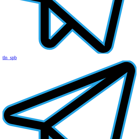
tln_spb