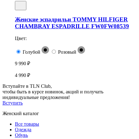
Женские эспадрильи TOMMY HILFIGER
CHAMBRAY ESPADRILLE FW0FW08539
Цвет:
Голубой
Розовый
9 990 ₽
4 990 ₽
Вступайте в TLN Club,
чтобы быть в курсе новинок, акций и получать
индивидуальные предложения!
Вступить
Женский каталог
Все товары
Одежда
Обувь