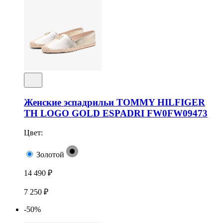
Женские эспадрильи TOMMY HILFIGER
TH LOGO GOLD ESPADRI FW0FW09473
Цвет:
Золотой
14 490 ₽
7 250 ₽
-50%