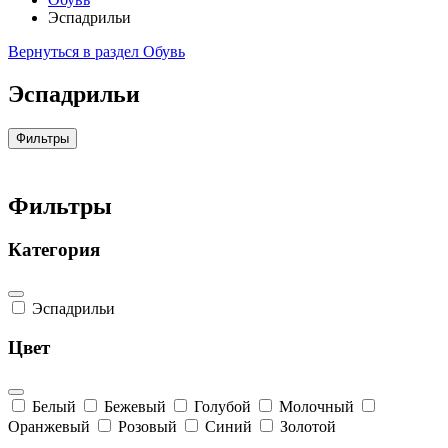
Эспадрильи
Вернуться в раздел Обувь
Эспадрильи
Фильтры
Фильтры
Категория
Эспадрильи
Цвет
Белый
Бежевый
Голубой
Молочный
Оранжевый
Розовый
Синий
Золотой