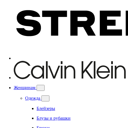
Женщинам
Одежда
Блейзеры
Блузы и рубашки
Брюки