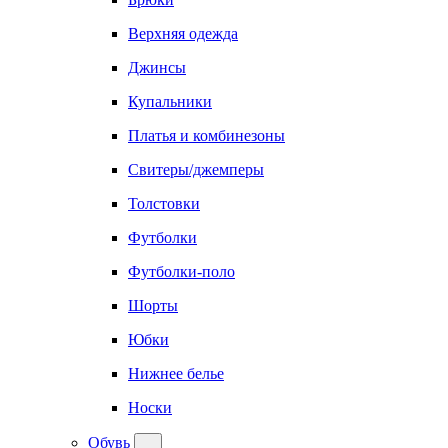
Верхняя одежда
Джинсы
Купальники
Платья и комбинезоны
Свитеры/джемперы
Толстовки
Футболки
Футболки-поло
Шорты
Юбки
Нижнее белье
Носки
Обувь