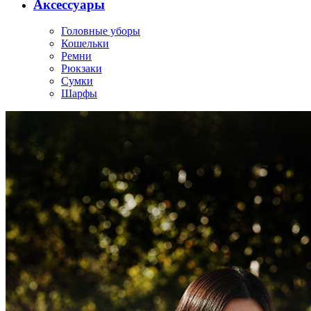
Аксессуары
Головные уборы
Кошельки
Ремни
Рюкзаки
Сумки
Шарфы