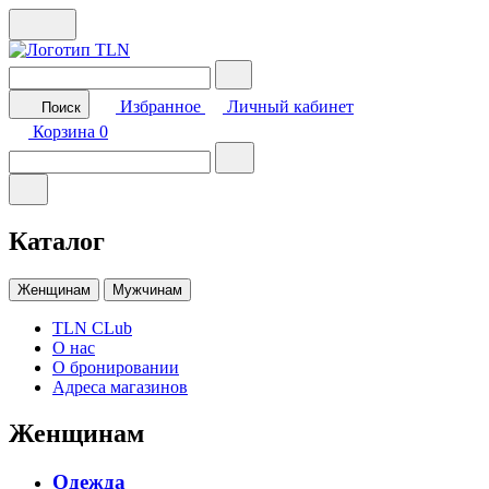
Избранное
Личный кабинет
Поиск
Корзина
0
Каталог
Женщинам
Мужчинам
TLN CLub
О нас
О бронировании
Адреса магазинов
Женщинам
Одежда