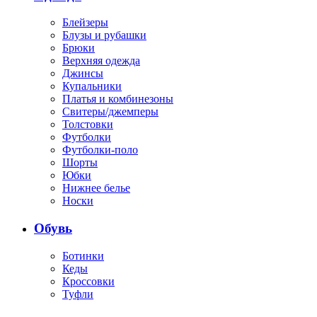
Блейзеры
Блузы и рубашки
Брюки
Верхняя одежда
Джинсы
Купальники
Платья и комбинезоны
Свитеры/джемперы
Толстовки
Футболки
Футболки-поло
Шорты
Юбки
Нижнее белье
Носки
Обувь
Ботинки
Кеды
Кроссовки
Туфли