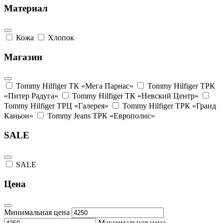
Материал
Кожа
Хлопок
Магазин
Tommy Hilfiger ТК «Мега Парнас»
Tommy Hilfiger ТРК
«Питер Радуга»
Tommy Hilfiger ТК «Невский Центр»
Tommy Hilfiger ТРЦ «Галерея»
Tommy Hilfiger ТРК «Гранд
Каньон»
Tommy Jeans ТРК «Европолис»
SALE
SALE
Цена
Минимальная цена
Максимальная цена