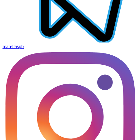
marellaspb