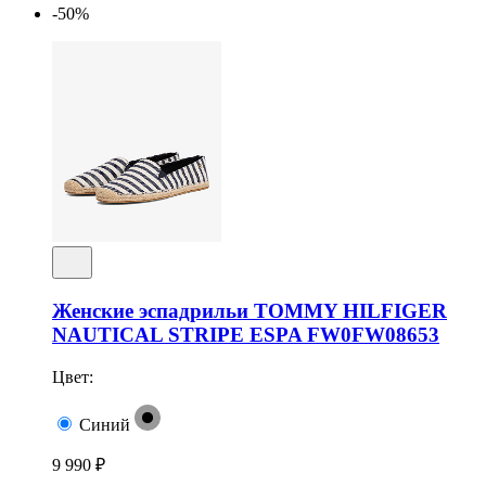
-50%
Женские эспадрильи TOMMY HILFIGER
NAUTICAL STRIPE ESPA FW0FW08653
Цвет:
Синий
9 990 ₽