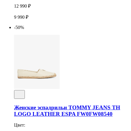
12 990 ₽
9 990 ₽
-50%
Женские эспадрильи TOMMY JEANS TH
LOGO LEATHER ESPA FW0FW08540
Цвет: