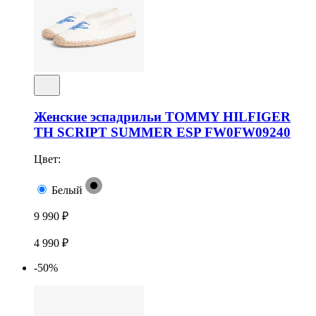
Женские эспадрильи TOMMY HILFIGER
TH SCRIPT SUMMER ESP FW0FW09240
Цвет:
Белый
9 990 ₽
4 990 ₽
-50%