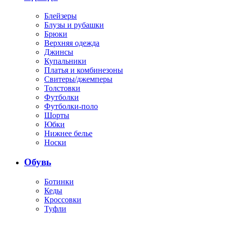
Блейзеры
Блузы и рубашки
Брюки
Верхняя одежда
Джинсы
Купальники
Платья и комбинезоны
Свитеры/джемперы
Толстовки
Футболки
Футболки-поло
Шорты
Юбки
Нижнее белье
Носки
Обувь
Ботинки
Кеды
Кроссовки
Туфли