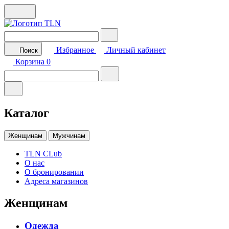
Избранное
Личный кабинет
Поиск
Корзина
0
Каталог
Женщинам
Мужчинам
TLN CLub
О нас
О бронировании
Адреса магазинов
Женщинам
Одежда