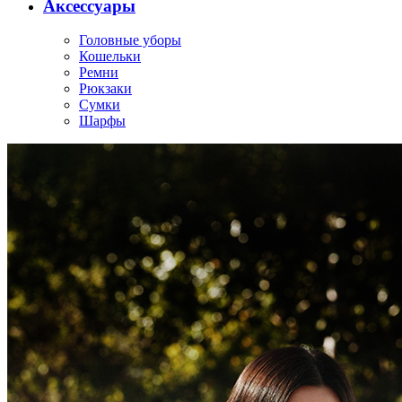
Аксессуары
Головные уборы
Кошельки
Ремни
Рюкзаки
Сумки
Шарфы