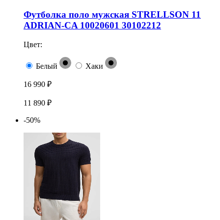
Футболка поло мужская STRELLSON 11
ADRIAN-CA 10020601 30102212
Цвет:
Белый
Хаки
16 990 ₽
11 890 ₽
-50%