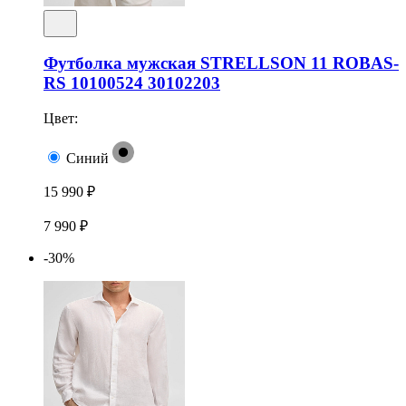
Футболка мужская STRELLSON 11 ROBAS-
RS 10100524 30102203
Цвет:
Синий
15 990 ₽
7 990 ₽
-30%