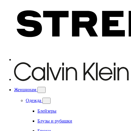
Женщинам
Одежда
Блейзеры
Блузы и рубашки
Брюки