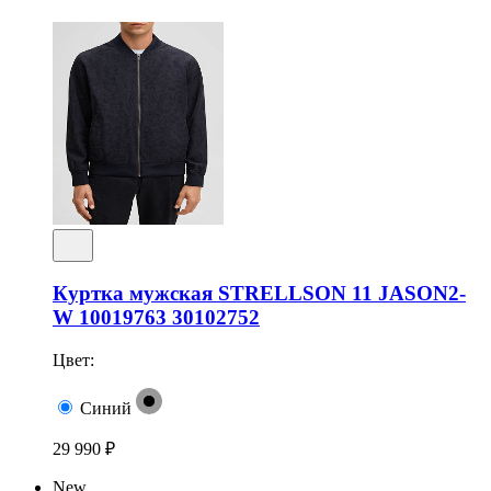
Куртка мужская STRELLSON 11 JASON2-
W 10019763 30102752
Цвет:
Синий
29 990 ₽
New