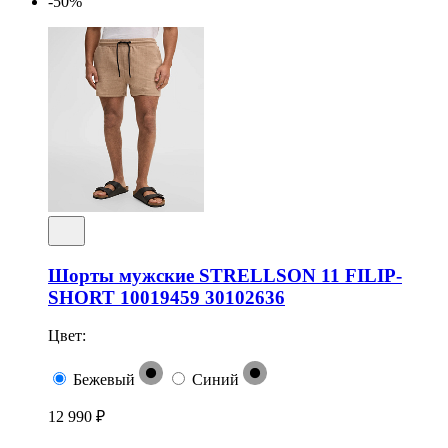
-50%
Шорты мужские STRELLSON 11 FILIP-
SHORT 10019459 30102636
Цвет:
Бежевый
Синий
12 990 ₽