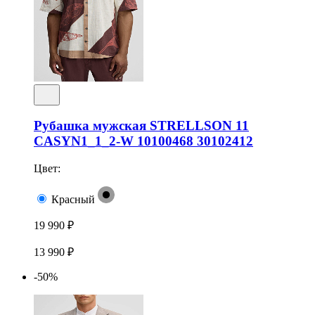
Рубашка мужская STRELLSON 11
CASYN1_1_2-W 10100468 30102412
Цвет:
Красный
19 990 ₽
13 990 ₽
-50%