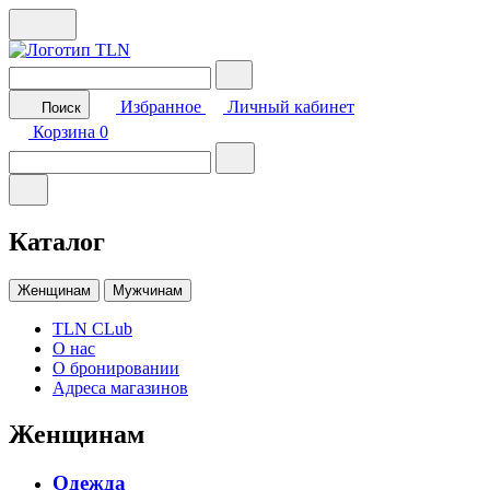
Избранное
Личный кабинет
Поиск
Корзина
0
Каталог
Женщинам
Мужчинам
TLN CLub
О нас
О бронировании
Адреса магазинов
Женщинам
Одежда