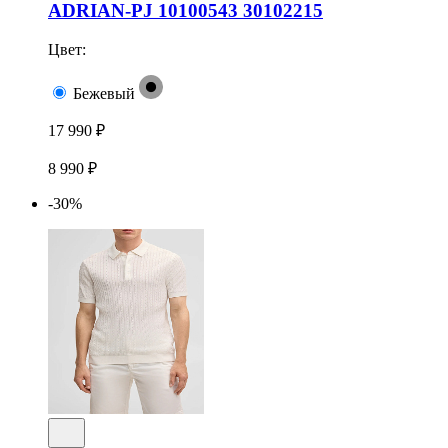
ADRIAN-PJ 10100543 30102215
Цвет:
Бежевый
17 990 ₽
8 990 ₽
-30%