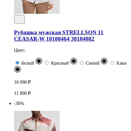
Рубашка мужская STRELLSON 11
CEASAR-W 10100464 30104082
Цвет:
Белый
Красный
Синий
Хаки
16 990 ₽
11 890 ₽
-30%