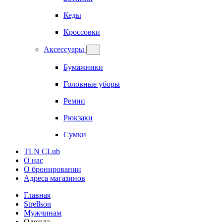
Кеды
Кроссовки
Аксессуары
Бумажники
Головные уборы
Ремни
Рюкзаки
Сумки
TLN CLub
О нас
О бронировании
Адреса магазинов
Главная
Strellson
Мужчинам
Одежда