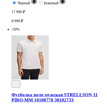
Черный
Бежевый
17 990 ₽
8 990 ₽
-50%
Футболка поло мужская STRELLSON 11
PIRO-MM 10100778 30102733