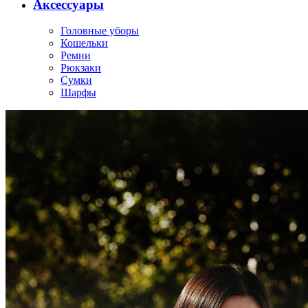
Аксессуары
Головные уборы
Кошельки
Ремни
Рюкзаки
Сумки
Шарфы