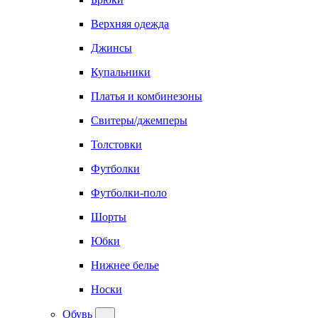
Верхняя одежда
Джинсы
Купальники
Платья и комбинезоны
Свитеры/джемперы
Толстовки
Футболки
Футболки-поло
Шорты
Юбки
Нижнее белье
Носки
Обувь