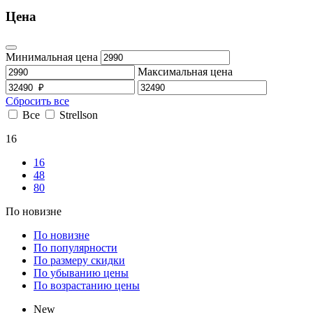
Цена
Минимальная цена
Максимальная цена
Сбросить все
Все
Strellson
16
16
48
80
По новизне
По новизне
По популярности
По размеру скидки
По убыванию цены
По возрастанию цены
New