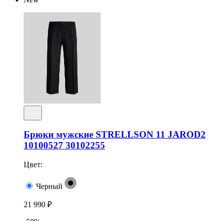
Брюки мужские STRELLSON 11 JAROD2
10100527 30102255
Цвет:
Черный
21 990 ₽