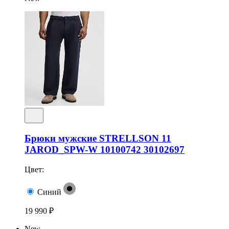
Брюки мужские STRELLSON 11
JAROD_SPW-W 10100742 30102697
Цвет:
Синий
19 990 ₽
New