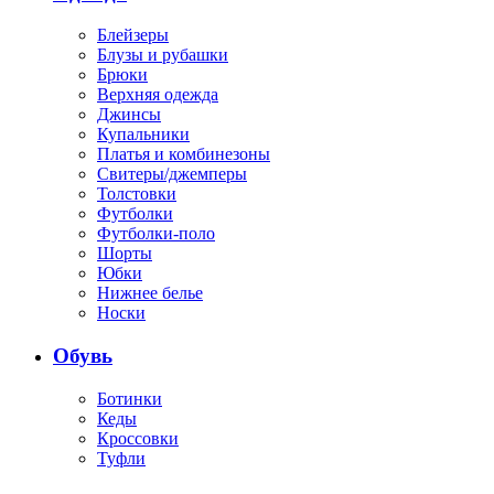
Блейзеры
Блузы и рубашки
Брюки
Верхняя одежда
Джинсы
Купальники
Платья и комбинезоны
Свитеры/джемперы
Толстовки
Футболки
Футболки-поло
Шорты
Юбки
Нижнее белье
Носки
Обувь
Ботинки
Кеды
Кроссовки
Туфли