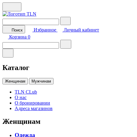
Избранное
Личный кабинет
Поиск
Корзина
0
Каталог
Женщинам
Мужчинам
TLN CLub
О нас
О бронировании
Адреса магазинов
Женщинам
Одежда