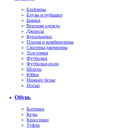
Блейзеры
Блузы и рубашки
Брюки
Верхняя одежда
Джинсы
Купальники
Платья и комбинезоны
Свитеры/джемперы
Толстовки
Футболки
Футболки-поло
Шорты
Юбки
Нижнее белье
Носки
Обувь
Ботинки
Кеды
Кроссовки
Туфли