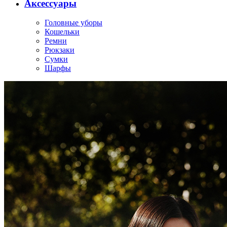
Аксессуары
Головные уборы
Кошельки
Ремни
Рюкзаки
Сумки
Шарфы